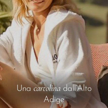
cartolina
Una
dall’Alto
Adige