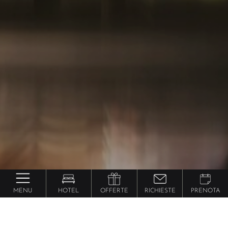
MENU
HOTEL
OFFERTE
RICHIESTE
PRENOTA
Novità, consigli e offerte