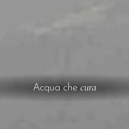
cura
Acqua che