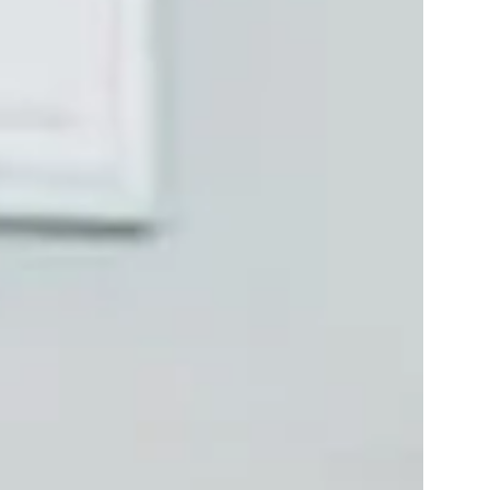
6 notti
eidlhof Luxury DolceVita Resort
da 2956 €