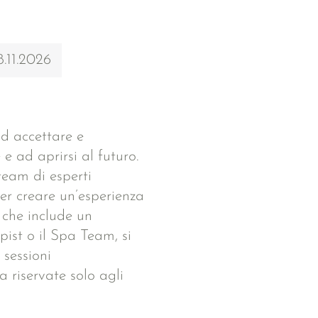
8.11.2026
ad accettare e
 e ad aprirsi al futuro.
team di esperti
per creare un’esperienza
 che include un
ist o il Spa Team, si
 sessioni
a riservate solo agli