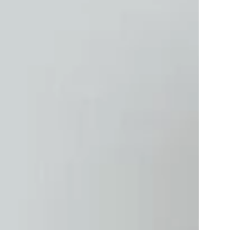
per persona
RICHIESTA
PRENOTAZIONE