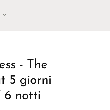
ess - The
t 5 giorni
 6 notti