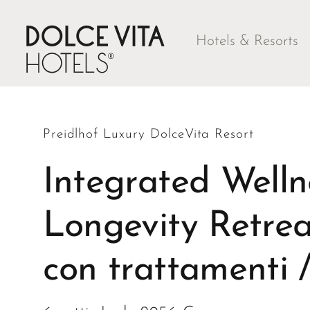
Hotels & Resorts
Preidlhof Luxury DolceVita Resort
Integrated Welln
Longevity Retrea
con trattamenti /