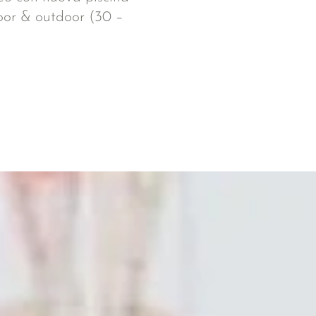
oor & outdoor (30 –