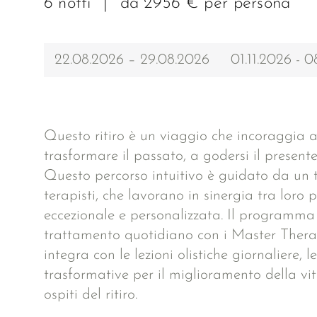
6 notti
|
da 2956 € per persona
22.08.2026 – 29.08.2026
01.11.2026 - 0
Questo ritiro è un viaggio che incoraggia 
trasformare il passato, a godersi il presente
Questo percorso intuitivo è guidato da un 
terapisti, che lavorano in sinergia tra loro 
eccezionale e personalizzata. Il programma
trattamento quotidiano con i Master Therap
integra con le lezioni olistiche giornaliere, le
trasformative per il miglioramento della vit
ospiti del ritiro.