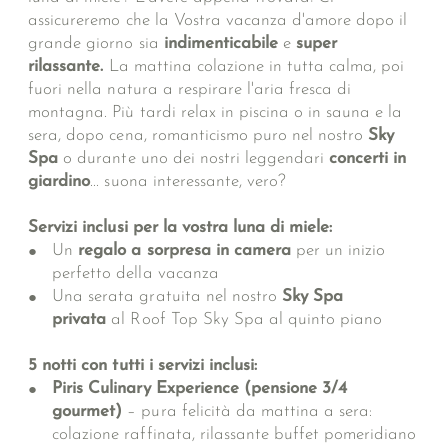
assicureremo che la Vostra vacanza d'amore dopo il
grande giorno sia
indimenticabile
e
super
rilassante.
La mattina colazione in tutta calma, poi
fuori nella natura a respirare l'aria fresca di
montagna. Più tardi relax in piscina o in sauna e la
sera, dopo cena, romanticismo puro nel nostro
Sky
Spa
o durante uno dei nostri leggendari
concerti in
giardino
... suona interessante, vero?
Servizi inclusi per la vostra luna di miele:
Un
regalo a sorpresa in camera
per un inizio
perfetto della vacanza
Una serata gratuita nel nostro
Sky Spa
privata
al Roof Top Sky Spa al quinto piano
5 notti con tutti i servizi inclusi:
Piris Culinary Experience (pensione 3/4
gourmet)
– pura felicità da mattina a sera:
colazione raffinata, rilassante buffet pomeridiano