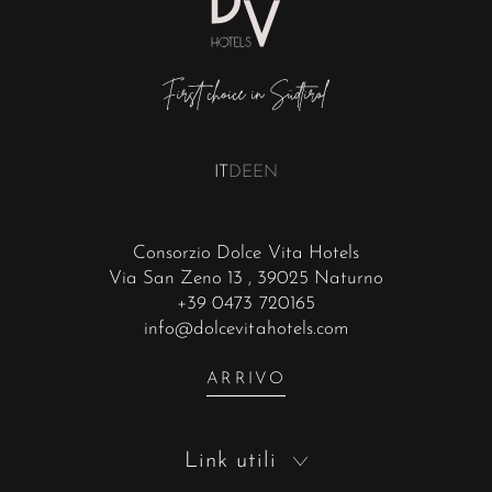
IT
DE
EN
Consorzio Dolce Vita Hotels
Via San Zeno 13
, 39025 Naturno
+39 0473 720165
info@dolcevitahotels.com
ARRIVO
Link utili