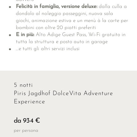
Felicità in famiglia, versione deluxe:
dalla culla a
dondolo al noleggio passeggini, nuova sala
giochi, animazione estiva e un menù à la carte per
bambini con oltre 20 piatti preferiti
E in più:
Alto Adige Guest Pass, Wi-Fi gratuito in
tutta la struttura e posto auto in garage
…e tutti gli
altri servizi inclusi
5 notti
Piris Jagdhof DolceVita Adventure
Experience
da 934 €
per persona