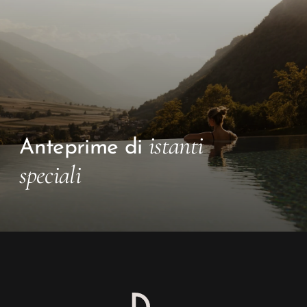
istanti
Anteprime di
speciali