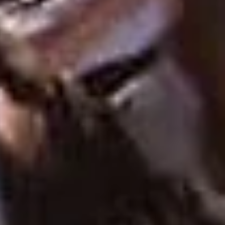
per persona
RICHIESTA
PRENOTAZIONE