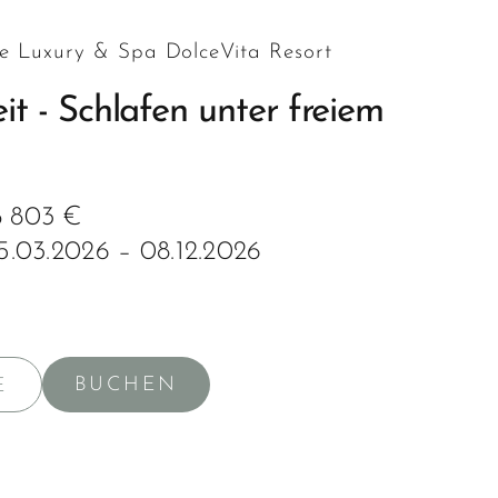
e Luxury & Spa DolceVita Resort
it - Schlafen unter freiem
b 803 €
15.03.2026 – 08.12.2026
BUCHEN
E