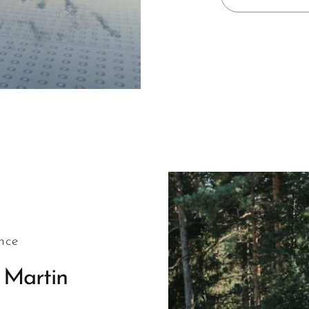
nce
 Martin