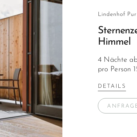
Lindenhof Pur
Sternenze
Himmel
4 Nächte a
pro Person 
DETAILS
ANFRAG