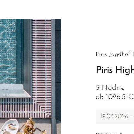
Piris Jagdhof
Piris Hig
5 Nächte
ab 1026.5 €
19.03.2026 –