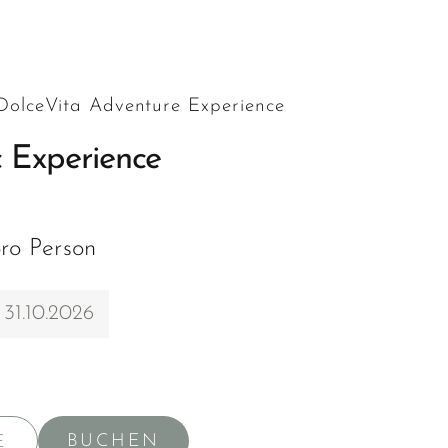
 DolceVita Adventure Experience
 Experience
ro Person
 31.10.2026
BUCHEN
E