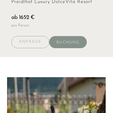
Preidlhof Luxury DolceVita Resort
ab 1652 €
pro Person
ANFRAGE
BUCHUNG