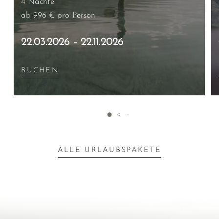
4 Nächte
ab 996 €
pro Person
22.03.2026 – 22.11.2026
BUCHEN
ALLE URLAUBSPAKETE