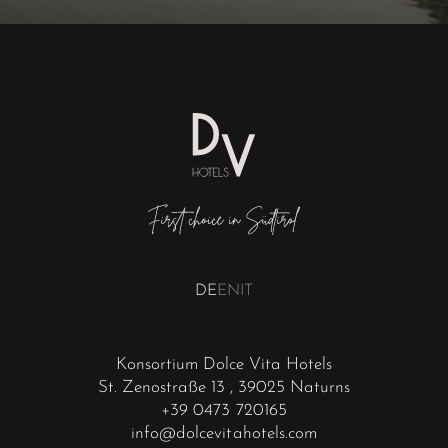
DE
EN
IT
Konsortium Dolce Vita Hotels
St. Zenostraße 13
, 39025 Naturns
+39 0473 720165
info@dolcevitahotels.com