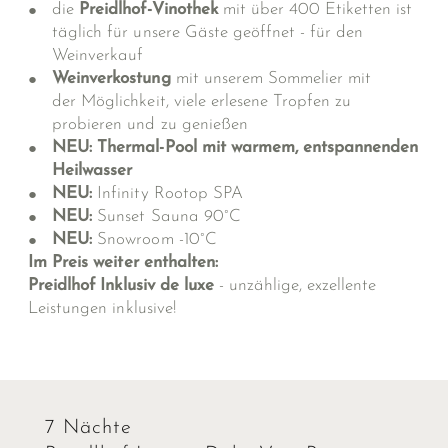
die
Preidlhof-Vinothek
mit über 400 Etiketten ist
täglich für unsere Gäste geöffnet - für den
Weinverkauf
Weinverkostung
mit unserem Sommelier mit
der Möglichkeit, viele erlesene Tropfen zu
probieren und zu genießen
NEU: Thermal-Pool mit warmem, entspannenden
Heilwasser
NEU:
Infinity Rootop SPA
NEU:
Sunset Sauna 90°C
NEU:
Snowroom -10°C
Im Preis weiter enthalten:
Preidlhof Inklusiv de luxe
- unzählige, exzellente
Leistungen inklusive!
7 Nächte