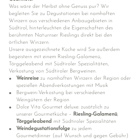
Was wäre der Herbst ohne Genuss pur? Wir
begleiten Sie zu Degustationen bei namhaften
Winzern aus verschiedenen Anbaugebieten in
Südtirol, hinterleuchten die Eigenschaften des
berühmten Naturnser Rieslings direkt bei den
örtlichen Winzern.
Unsere ausgezeichnete Küche wird Sie außerdem
begeistern mit einem Riesling-Galamenü,
Törggeleabend mit Südtiroler Spezialitäten,
Verkostung von Südtiroler Bergweinen.
Weinreise
zu namhaften Winzern der Region oder
speziellen Abendverkostungen mit Musik
Bergwein-Verkostung bei verschiedenen
Weingütern der Region
Dolce Vita Gourmet deluxe: zusätzlich zu
unserer Gourmetküche –
Riesling-Galamenü
,
Törggeleabend
mit Südtiroler Spezialitäten
Weindegustationsfolge
zu jedem
Gourmetdinner (auf Wunsch und gegen Gebühr)