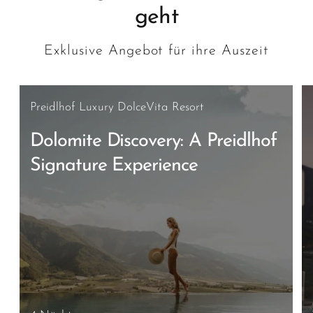
geht
Exklusive Angebot für ihre Auszeit
Preidlhof Luxury DolceVita Resort
Dolomite Discovery: A Preidlhof
Signature Experience