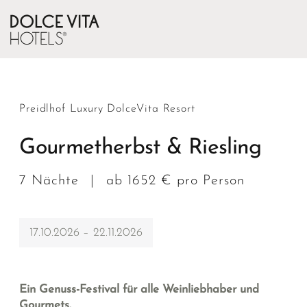
Preidlhof Luxury DolceVita Resort
Gourmetherbst & Riesling
7 Nächte
|
ab 1652 € pro Person
17.10.2026 – 22.11.2026
Ein Genuss-Festival für alle Weinliebhaber und
Gourmets.