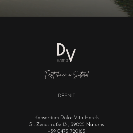
DE
EN
IT
Konsortium Dolce Vita Hotels
St. Zenostraße 13
, 39025 Naturns
+39 0473 720165