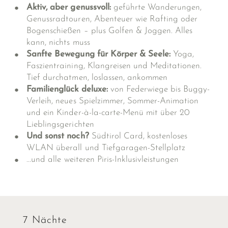
Aktiv, aber genussvoll:
geführte Wanderungen,
Genussradtouren, Abenteuer wie Rafting oder
Bogenschießen – plus Golfen & Joggen. Alles
kann, nichts muss
Sanfte Bewegung für Körper & Seele:
Yoga,
Faszientraining, Klangreisen und Meditationen.
Tief durchatmen, loslassen, ankommen
Familienglück deluxe
:
von Federwiege bis Buggy-
Verleih, neues Spielzimmer, Sommer-Animation
und ein Kinder-à-la-carte-Menü mit über 20
Lieblingsgerichten
Und sonst noch?
Südtirol Card, kostenloses
WLAN überall und Tiefgaragen-Stellplatz
...und alle
weiteren Piris-Inklusivleistungen
7 Nächte