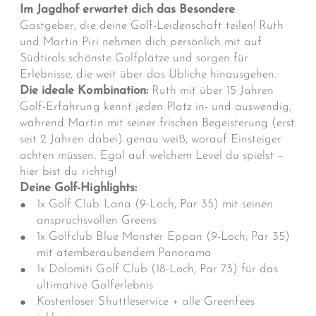
Im Jagdhof erwartet dich das Besondere
:
Gastgeber, die deine Golf-Leidenschaft teilen! Ruth
und Martin Piri nehmen dich persönlich mit auf
Südtirols schönste Golfplätze und sorgen für
Erlebnisse, die weit über das Übliche hinausgehen.
Die ideale Kombination:
Ruth mit über 15 Jahren
Golf-Erfahrung kennt jeden Platz in- und auswendig,
während Martin mit seiner frischen Begeisterung (erst
seit 2 Jahren dabei) genau weiß, worauf Einsteiger
achten müssen. Egal auf welchem Level du spielst –
hier bist du richtig!
Deine Golf-Highlights:
1x Golf Club Lana (9-Loch, Par 35) mit seinen
anspruchsvollen Greens
1x Golfclub Blue Monster Eppan (9-Loch, Par 35)
mit atemberaubendem Panorama
1x Dolomiti Golf Club (18-Loch, Par 73) für das
ultimative Golferlebnis
Kostenloser Shuttleservice + alle Greenfees