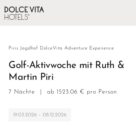
Piris Jagdhof DolceVita Adventure Experience
Golf-Aktivwoche mit Ruth &
Martin Piri
7 Nächte
|
ab 1523.06 € pro Person
19.03.2026 – 08.12.2026