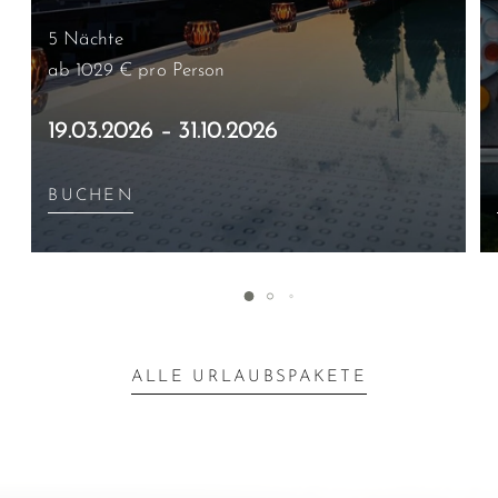
5 Nächte
ab 1029 €
pro Person
19.03.2026 – 31.10.2026
BUCHEN
ALLE URLAUBSPAKETE