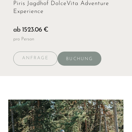
Piris Jagdhof DolceVita Adventure
Experience
ab 1523.06 €
pro Person
ANFRAGE
BUCHUNG