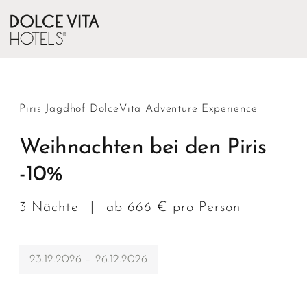
Piris Jagdhof DolceVita Adventure Experience
Weihnachten bei den Piris
-10%
3 Nächte
|
ab 666 € pro Person
23.12.2026 – 26.12.2026