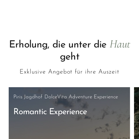
Haut
Erholung, die unter die
geht
Exklusive Angebot für ihre Auszeit
Piris Jagdhof DolceVita Adventure Experience
Romantic Experience