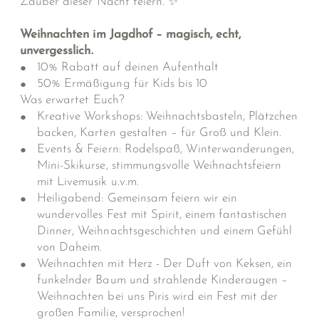
Zauber dieser Nacht feiern. ✨
Weihnachten im Jagdhof – magisch, echt,
unvergesslich.
10% Rabatt auf deinen Aufenthalt
50% Ermäßigung für Kids bis 10
Was erwartet Euch?
Kreative Workshops: Weihnachtsbasteln, Plätzchen
backen, Karten gestalten – für Groß und Klein.
Events & Feiern: Rodelspaß, Winterwanderungen,
Mini-Skikurse, stimmungsvolle Weihnachtsfeiern
mit Livemusik u.v.m.
Heiligabend: Gemeinsam feiern wir ein
wundervolles Fest mit Spirit, einem fantastischen
Dinner, Weihnachtsgeschichten und einem Gefühl
von Daheim.
Weihnachten mit Herz - Der Duft von Keksen, ein
funkelnder Baum und strahlende Kinderaugen –
Weihnachten bei uns Piris wird ein Fest mit der
großen Familie, versprochen!