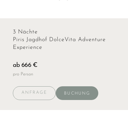
3 Nächte
Piris Jagdhof DolceVita Adventure
Experience
ab 666 €
pro Person
ANFRAGE
BUCHUNG