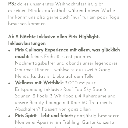
P.S.:
da es unser erstes Weihnachtsfest ist, gibt
es keinen Mindestaufenthalt während dieser Woche.
Ihr könnt uns also gerne auch "nur" für ein paar Tage
besuchen kommen.
Ab 2 Nächte inklusive allen Piris Highlight-
Inklusivleistungen:
Piris Culinary Experience mit allem, was glücklich
macht:
feines Frühstück, entspanntes
Nachmittagsbuffet und abends unser legendäres
Gourmet-Dinner – wahlweise aus zwei 6-Gang-
Menüs. Ja, das ist Liebe auf dem Teller
Wellness mit Weitblick:
3.000 m² pure
Entspannung inklusive Roof Top Sky Spa: 6
Saunen, 2 Pools, 3 Whirlpools, 4 Ruheräume und
unsere Beauty-Lounge mit über 60 Treatments.
Abschalten? Passiert von ganz allein
Piris Spirit - lebt und feiert:
ganzjährig besondere
Momente: Aperitivi im Frühling, Gartenkonzerte