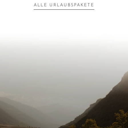
ALLE URLAUBSPAKETE
Inspiration für die
nächste
Auszeit