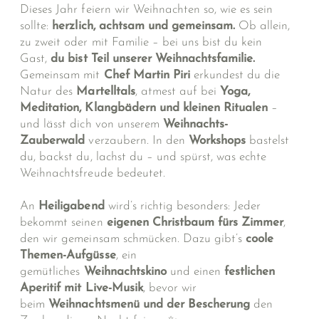
Dieses Jahr feiern wir Weihnachten so, wie es sein
sollte:
herzlich, achtsam und gemeinsam.
Ob allein,
zu zweit oder mit Familie – bei uns bist du kein
Gast,
du bist Teil unserer Weihnachtsfamilie.
Gemeinsam mit
Chef Martin Piri
erkundest du die
Natur des
Martelltals
, atmest auf bei
Yoga,
Meditation, Klangbädern und kleinen Ritualen
–
und lässt dich von unserem
Weihnachts-
Zauberwald
verzaubern. In den
Workshops
bastelst
du, backst du, lachst du – und spürst, was echte
Weihnachtsfreude bedeutet.
An
Heiligabend
wird’s richtig besonders: Jeder
bekommt seinen
eigenen Christbaum fürs Zimmer
,
den wir gemeinsam schmücken. Dazu gibt’s
coole
Themen-Aufgüsse
, ein
gemütliches
Weihnachtskino
und einen
festlichen
Aperitif mit Live-Musik
, bevor wir
beim
Weihnachtsmenü und der Bescherung
den