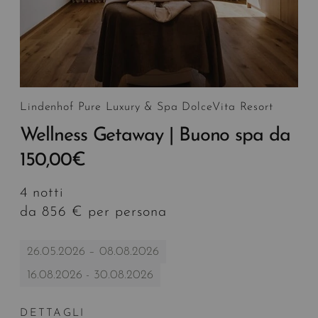
Lindenhof Pure Luxury & Spa DolceVita Resort
Wellness Getaway | Buono spa da
150,00€
4 notti
da 856 € per persona
26.05.2026 – 08.08.2026
16.08.2026 - 30.08.2026
DETTAGLI