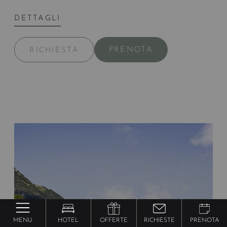
DETTAGLI
PRENOTA
RICHIESTA
MENU
HOTEL
OFFERTE
RICHIESTE
PRENOTA