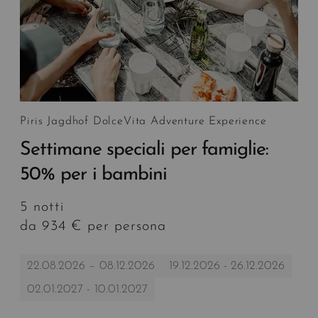
Piris Jagdhof DolceVita Adventure Experience
Settimane speciali per famiglie:
50% per i bambini
5 notti
da 934 € per persona
22.08.2026 – 08.12.2026
19.12.2026 - 26.12.2026
02.01.2027 - 10.01.2027