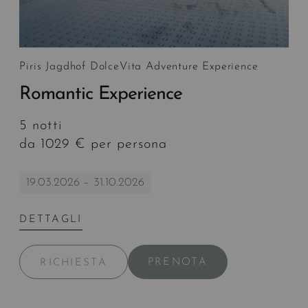
Piris Jagdhof DolceVita Adventure Experience
Romantic Experience
5 notti
da 1029 € per persona
19.03.2026 – 31.10.2026
DETTAGLI
PRENOTA
RICHIESTA