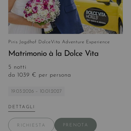
Piris Jagdhof DolceVita Adventure Experience
Matrimonio à la Dolce Vita
5 notti
da 1039 € per persona
19.03.2026 – 10.01.2027
DETTAGLI
PRENOTA
RICHIESTA