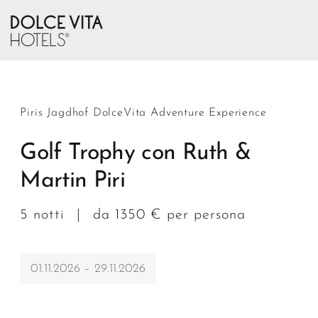
Piris Jagdhof DolceVita Adventure Experience
Golf Trophy con Ruth &
Martin Piri
5 notti
|
da 1350 € per persona
01.11.2026 – 29.11.2026