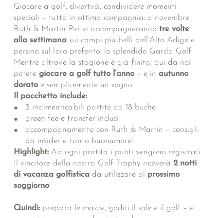
Giocare a golf, divertirsi, condividere momenti
speciali – tutto in ottima compagnia: a novembre
Ruth & Martin Piri vi accompagneranno
tre volte
alla settimana
sui campi più belli dell’Alto Adige e
persino sul loro preferito, lo splendido Garda Golf.
Mentre altrove la stagione è già finita, qui da noi
potete
giocare a golf tutto l’anno
– e in
autunno
dorato
è semplicemente un sogno.
Il pacchetto include:
3 indimenticabili partite da 18 buche
green fee e transfer inclusi
accompagnamento con Ruth & Martin – consigli
da insider e tanto buonumore!
Highlight:
Ad ogni partita i punti vengono registrati.
Il vincitore della nostra Golf Trophy riceverà
2 notti
di vacanza golfistica
da utilizzare al
prossimo
soggiorno
!
Quindi:
prepara le mazze, goditi il sole e il golf – e