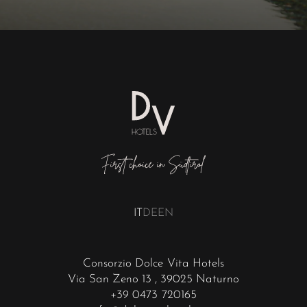
IT
DE
EN
Consorzio Dolce Vita Hotels
Via San Zeno 13
, 39025 Naturno
+39 0473 720165