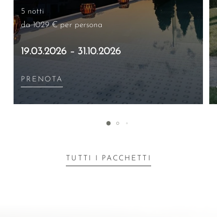
5 notti
da 1029 €
per persona
19.03.2026 – 31.10.2026
PRENOTA
TUTTI I PACCHETTI