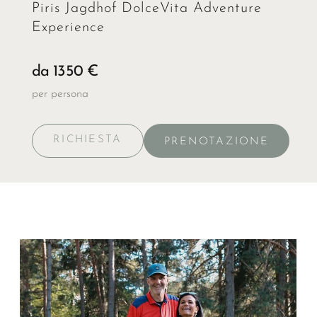
Piris Jagdhof DolceVita Adventure
Experience
da 1350 €
per persona
RICHIESTA
PRENOTAZIONE