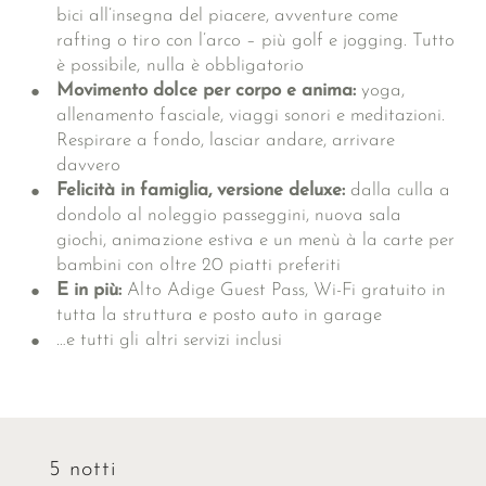
bici all’insegna del piacere, avventure come
rafting o tiro con l’arco – più golf e jogging. Tutto
è possibile, nulla è obbligatorio
Movimento dolce per corpo e anima:
yoga,
allenamento fasciale, viaggi sonori e meditazioni.
Respirare a fondo, lasciar andare, arrivare
davvero
Felicità in famiglia, versione deluxe:
dalla culla a
dondolo al noleggio passeggini, nuova sala
giochi, animazione estiva e un menù à la carte per
bambini con oltre 20 piatti preferiti
E in più:
Alto Adige Guest Pass, Wi-Fi gratuito in
tutta la struttura e posto auto in garage
…e tutti gli
altri servizi inclusi
5 notti