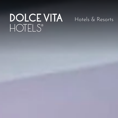
Hotels & Resorts