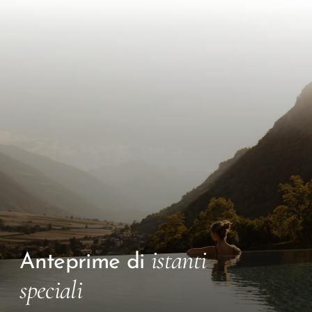
istanti
Anteprime di
speciali