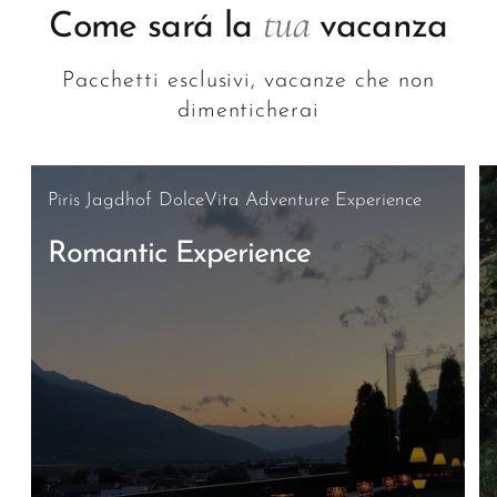
tua
Come sará la
vacanza
Pacchetti esclusivi, vacanze che non
dimenticherai
Piris Jagdhof DolceVita Adventure Experience
Romantic Experience