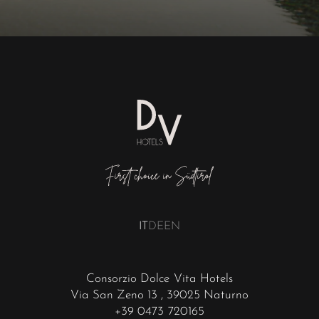
IT
DE
EN
Consorzio Dolce Vita Hotels
Via San Zeno 13
, 39025 Naturno
+39 0473 720165