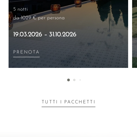
5 notti
da 1029 €
per persona
19.03.2026 – 31.10.2026
PRENOTA
TUTTI I PACCHETTI