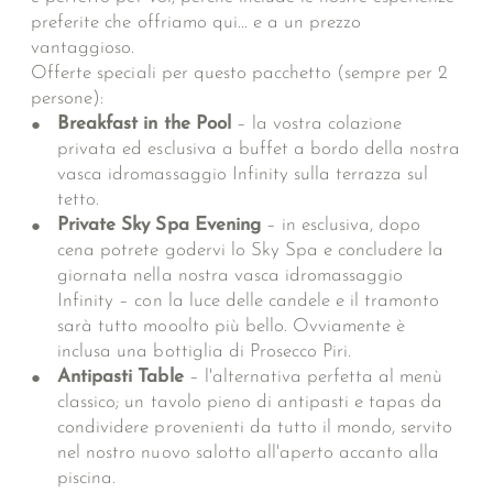
preferite che offriamo qui... e a un prezzo
vantaggioso.
Offerte speciali per questo pacchetto (sempre per 2
persone):
Breakfast in the Pool
– la vostra colazione
privata ed esclusiva a buffet a bordo della nostra
vasca idromassaggio Infinity sulla terrazza sul
tetto.
Private Sky Spa Evening
– in esclusiva, dopo
cena potrete godervi lo Sky Spa e concludere la
giornata nella nostra vasca idromassaggio
Infinity – con la luce delle candele e il tramonto
sarà tutto mooolto più bello. Ovviamente è
inclusa una bottiglia di Prosecco Piri.
Antipasti Table
– l'alternativa perfetta al menù
classico; un tavolo pieno di antipasti e tapas da
condividere provenienti da tutto il mondo, servito
nel nostro nuovo salotto all'aperto accanto alla
piscina.