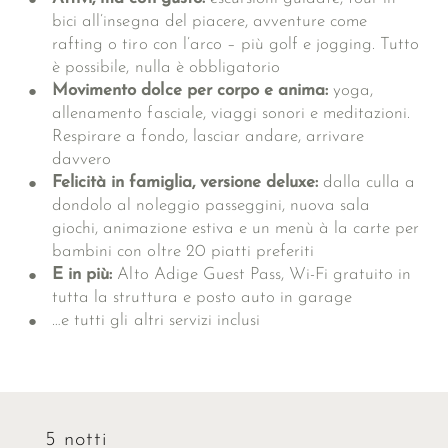
bici all’insegna del piacere, avventure come
rafting o tiro con l’arco – più golf e jogging. Tutto
è possibile, nulla è obbligatorio
Movimento dolce per corpo e anima:
yoga,
allenamento fasciale, viaggi sonori e meditazioni.
Respirare a fondo, lasciar andare, arrivare
davvero
Felicità in famiglia, versione deluxe:
dalla culla a
dondolo al noleggio passeggini, nuova sala
giochi, animazione estiva e un menù à la carte per
bambini con oltre 20 piatti preferiti
E in più:
Alto Adige Guest Pass, Wi-Fi gratuito in
tutta la struttura e posto auto in garage
…e tutti gli
altri servizi inclusi
5 notti