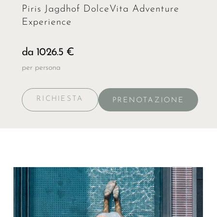
Piris Jagdhof DolceVita Adventure
Experience
da 1026.5 €
per persona
RICHIESTA
PRENOTAZIONE