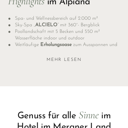
Highlights
im Alpiana
Spa- und Wellnessbereich auf 2.000 m²
Sky-Spa „
ALCIELO
“ mit 360°- Bergblick
Poollandschaft mit 5 Becken und 550 m²
Wasserfläche indoor und outdoor
Weitläufige
Erholungsoase
zum Ausspannen und
Relaxen
MEHR LESEN
Sinne
Genuss für alle
im
Hotel im Meraner Land