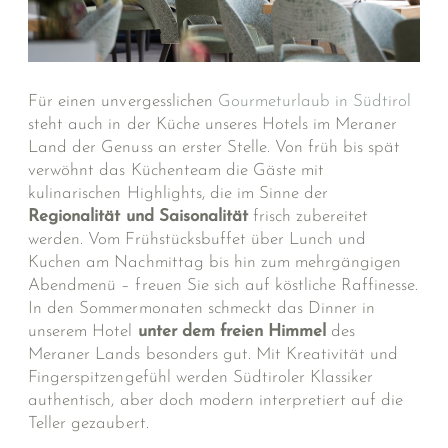
Für einen unvergesslichen
Gourmeturlaub in Südtirol
steht auch in der Küche unseres Hotels im Meraner
Land der Genuss an erster Stelle. Von früh bis spät
verwöhnt das Küchenteam die Gäste mit
kulinarischen Highlights, die im Sinne der
Regionalität und Saisonalität
frisch zubereitet
werden. Vom Frühstücksbuffet über Lunch und
Kuchen am Nachmittag bis hin zum mehrgängigen
Abendmenü – freuen Sie sich auf köstliche Raffinesse.
In den Sommermonaten schmeckt das Dinner in
unserem Hotel
unter dem freien Himmel
des
Meraner Lands besonders gut. Mit Kreativität und
Fingerspitzengefühl werden Südtiroler Klassiker
authentisch, aber doch modern interpretiert auf die
Teller gezaubert.