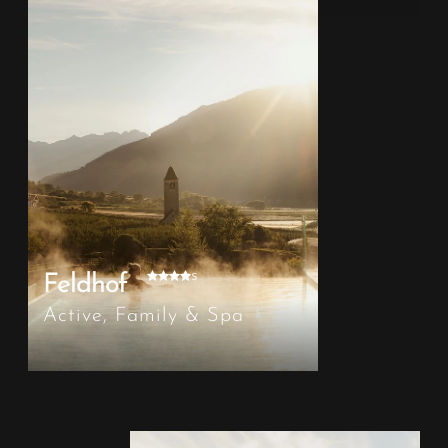
s
Feldhof
Active, Family & Spa