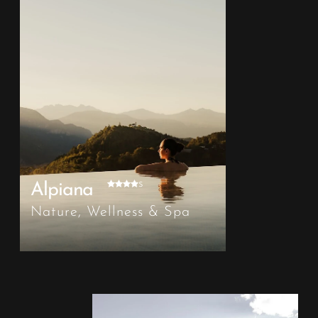
s
Alpiana
Nature, Wellness & Spa