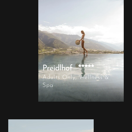
Preidlhof
Adults Only, Wellness &
Spa