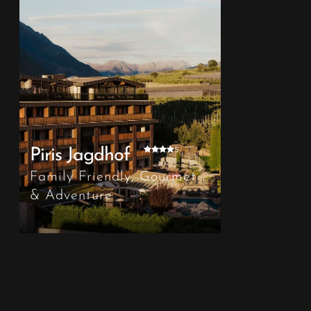
s
Piris Jagdhof
Family Friendly, Gourmet
& Adventure