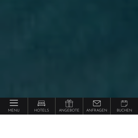
MENU
HOTELS
ANGEBOTE
ANFRAGEN
BUCHEN
exklusive
5
Hotels in Südtirol