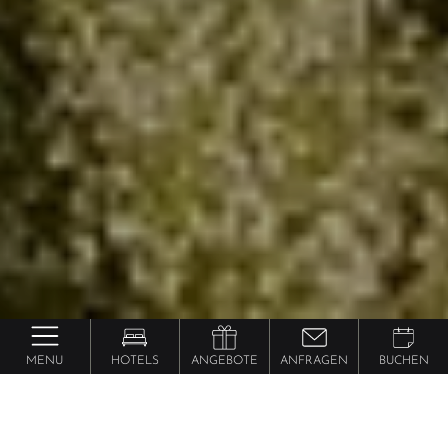
MENU
HOTELS
ANGEBOTE
ANFRAGEN
BUCHEN
Südtirol
Urlaub in