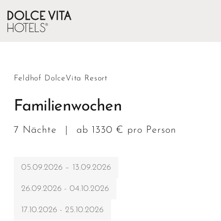
Feldhof DolceVita Resort
Familienwochen
7 Nächte
|
ab 1330 € pro Person
05.09.2026 – 13.09.2026
26.09.2026 - 04.10.2026
17.10.2026 - 25.10.2026