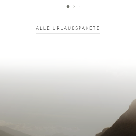
ALLE URLAUBSPAKETE
Inspiration für die
nächste
Auszeit