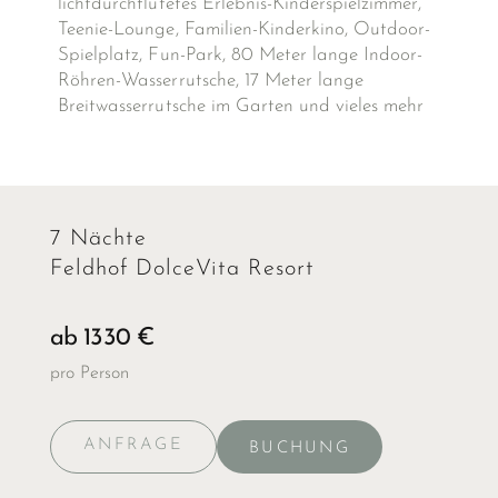
lichtdurchflutetes Erlebnis-Kinderspielzimmer,
Teenie-Lounge, Familien-Kinderkino, Outdoor-
Spielplatz, Fun-Park, 80 Meter lange Indoor-
Röhren-Wasserrutsche, 17 Meter lange
Breitwasserrutsche im Garten und vieles mehr
7 Nächte
Feldhof DolceVita Resort
ab 1330 €
pro Person
ANFRAGE
BUCHUNG