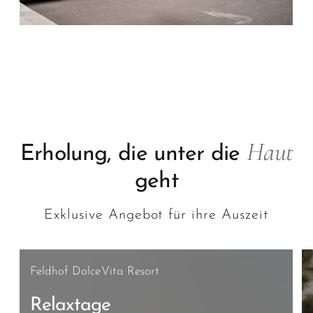
Haut
Erholung, die unter die
geht
Exklusive Angebot für ihre Auszeit
Feldhof DolceVita Resort
Relaxtage