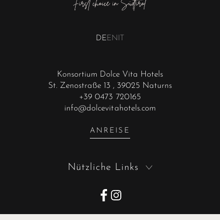
DE
EN
IT
Konsortium Dolce Vita Hotels
St. Zenostraße 13
, 39025 Naturns
+39 0473 720165
info@dolcevitahotels.com
ANREISE
Nützliche Links