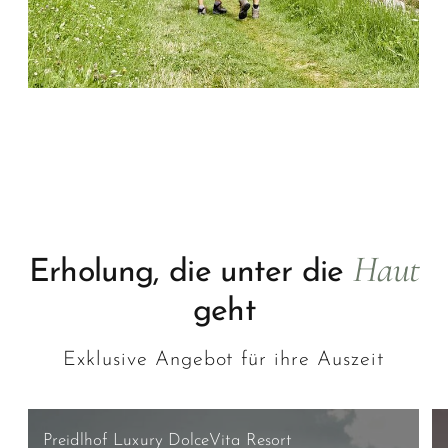
Haut
Erholung, die unter die
geht
Exklusive Angebot für ihre Auszeit
Preidlhof Luxury DolceVita Resort