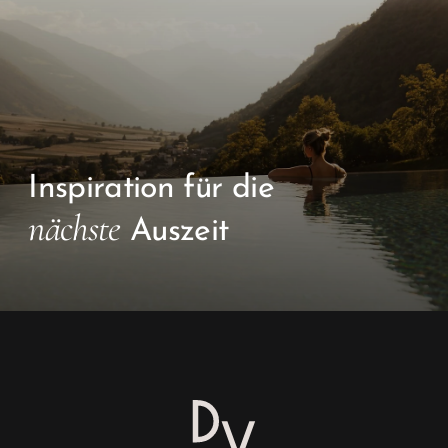
Inspiration für die
nächste
Auszeit