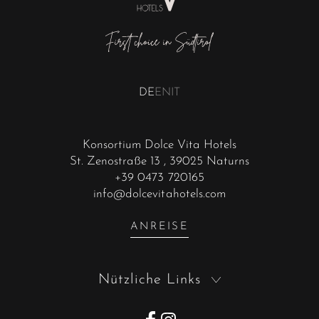
DE
EN
IT
Konsortium Dolce Vita Hotels
St. Zenostraße 13
, 39025 Naturns
+39 0473 720165
info@dolcevitahotels.com
ANREISE
Nützliche Links