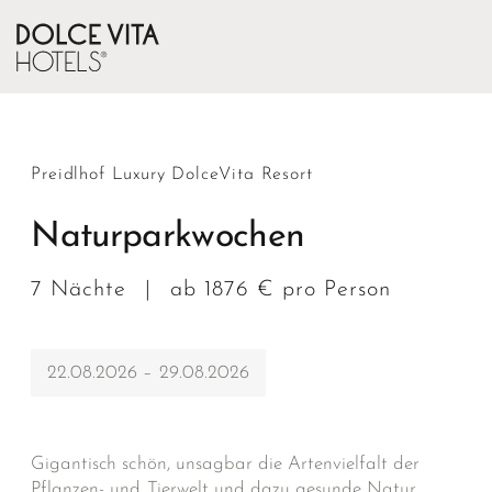
Preidlhof Luxury DolceVita Resort
Naturparkwochen
7 Nächte
|
ab 1876 € pro Person
22.08.2026 – 29.08.2026
Gigantisch schön, unsagbar die Artenvielfalt der
Pflanzen- und Tierwelt und dazu gesunde Natur