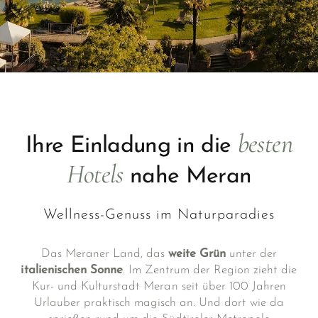
besten
Ihre Einladung in die
Hotels
nahe Meran
Wellness-Genuss im Naturparadies
Das Meraner Land, das
weite Grün
unter der
italienischen Sonne
. Im Zentrum der Region zieht die
Kur- und Kulturstadt Meran seit über 100 Jahren
Urlauber praktisch magisch an. Und dort wie da