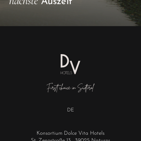
nächste
Auszeit
DE
Konsortium Dolce Vita Hotels
St. Zenostraße 13
, 39025 Naturns