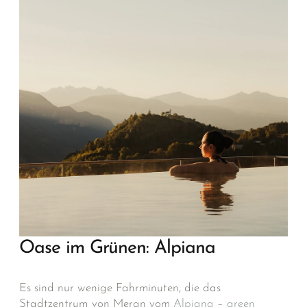
Oase im Grünen: Alpiana
Es sind nur wenige Fahrminuten, die das
Stadtzentrum von Meran vom
Alpiana – green