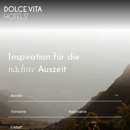
Inspiration für die
nächste
Auszeit