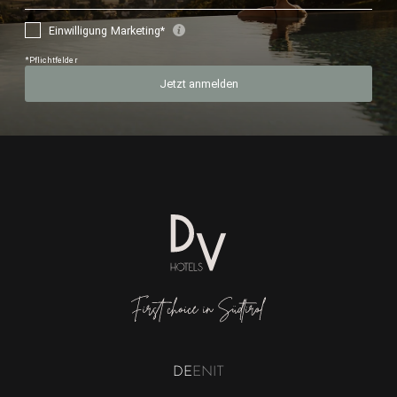
DE
EN
IT