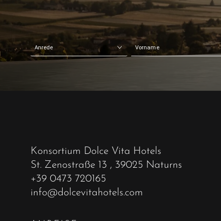
Konsortium Dolce Vita Hotels
St. Zenostraße 13
, 39025 Naturns
+39 0473 720165
info@dolcevitahotels.com