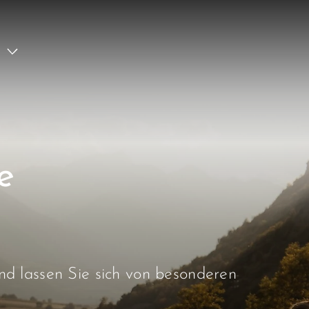
e
d lassen Sie sich von besonderen