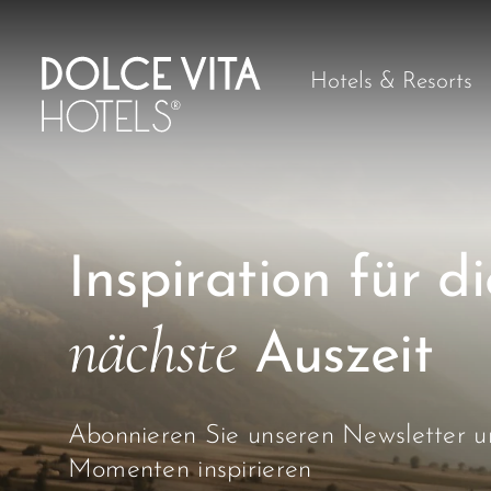
Hotels & Resorts
Inspiration für di
nächste
Auszeit
Abonnieren Sie unseren Newsletter un
Momenten inspirieren