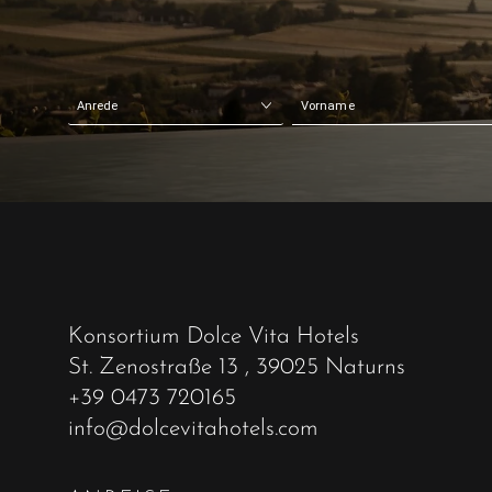
Konsortium Dolce Vita Hotels
St. Zenostraße 13
, 39025 Naturns
+39 0473 720165
info@dolcevitahotels.com