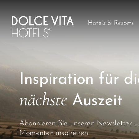
Hotels & Resorts
Inspiration für di
nächste
Auszeit
Abonnieren Sie unseren Newsletter un
Momenten inspirieren