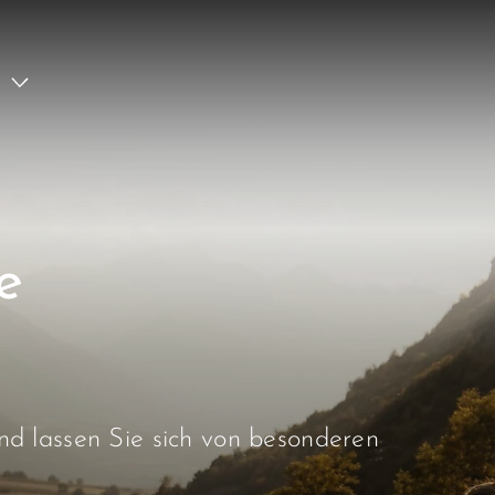
e
d lassen Sie sich von besonderen