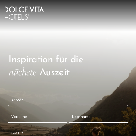
Inspiration für die
nächste
Auszeit