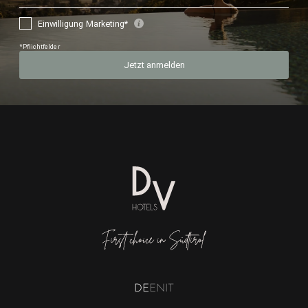
DE
EN
IT