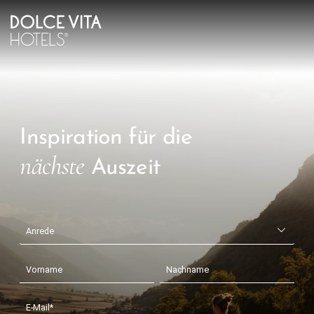
Inspiration für die
nächste
Auszeit