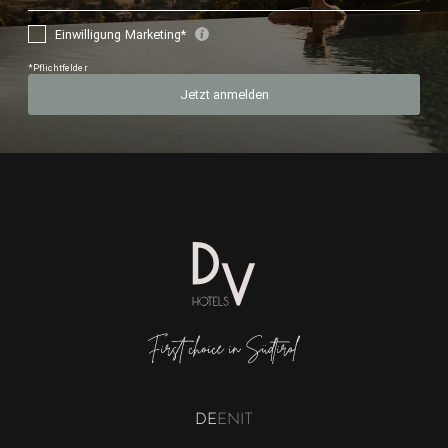
DE
EN
IT