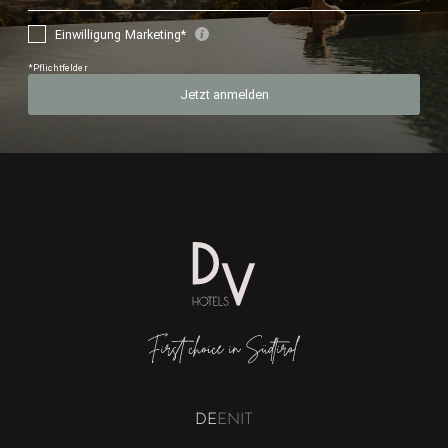
DE
EN
IT