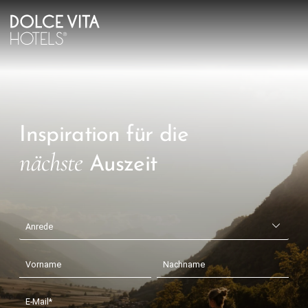
Inspiration für die
nächste
Auszeit