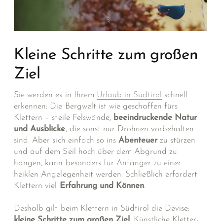
Kleine Schritte zum großen
Ziel
Sie werden es in Ihrem
Urlaub in Südtirol
schnell
erkennen: Die Bergwelt ist wie geschaffen fürs
Klettern – steile Felswände,
beeindruckende Natur
und Ausblicke
, die sonst nur Drohnen vorbehalten
sind. Aber sich einfach so ins
Abenteuer
zu stürzen
und auf dem Seil hoch über dem Abgrund zu
hängen, kann besonders für Anfänger zu einer
heiklen Angelegenheit werden. Schließlich erfordert
Klettern viel
Erfahrung und Können
.
Deshalb gilt beim Klettern in Südtirol die Devise:
kleine Schritte zum großen Ziel
. Künstliche Kletter-