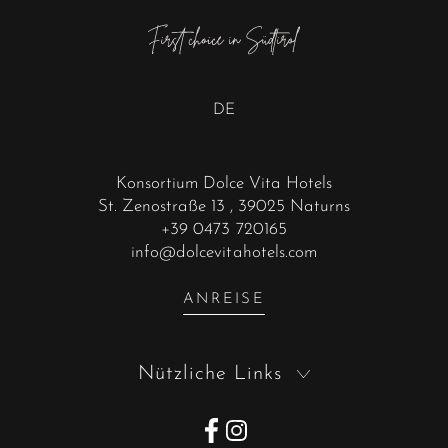
DE
Konsortium Dolce Vita Hotels
St. Zenostraße 13
, 39025 Naturns
+39 0473 720165
info@dolcevitahotels.com
ANREISE
Nützliche Links