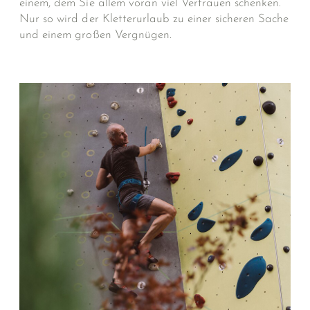
einem, dem Sie allem voran viel Vertrauen schenken.
Nur so wird der Kletterurlaub zu einer sicheren Sache
und einem großen Vergnügen.