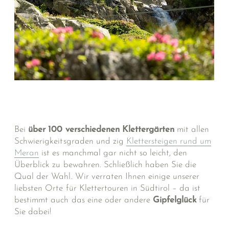
Bei
über 100 verschiedenen Klettergärten
mit allen
Schwierigkeitsgraden und zig
Klettersteigen rund um
Meran
ist es manchmal gar nicht so leicht, den
Überblick zu bewahren. Schließlich haben Sie die
Qual der Wahl. Wir verraten Ihnen einige unserer
liebsten Orte für Klettertouren in Südtirol – da ist
bestimmt auch das eine oder andere
Gipfelglück
für
Sie dabei!