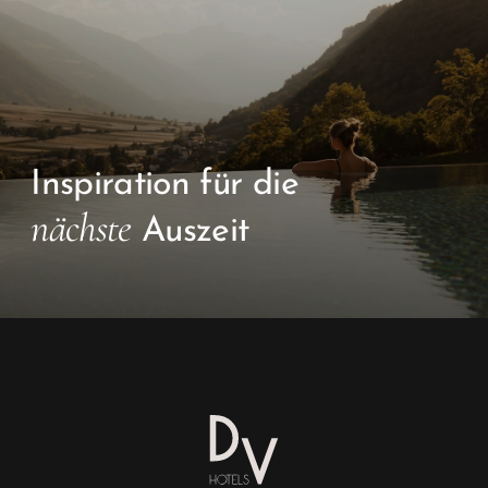
Inspiration für die
nächste
Auszeit