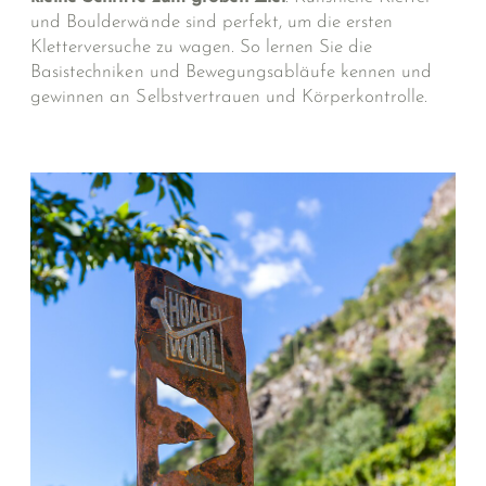
und Boulderwände sind perfekt, um die ersten
Kletterversuche zu wagen. So lernen Sie die
Basistechniken und Bewegungsabläufe kennen und
gewinnen an Selbstvertrauen und Körperkontrolle.