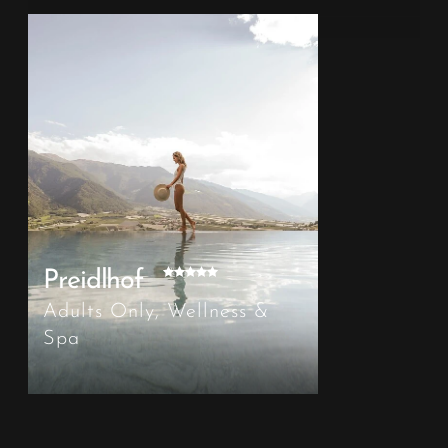
Preidlhof
Adults Only, Wellness &
Spa