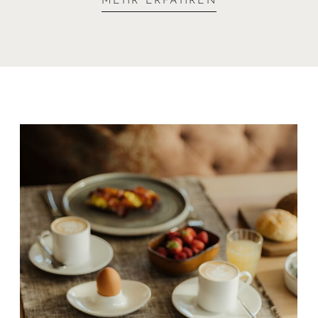
MEHR ERFAHREN
an Wellnessangeboten: