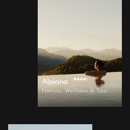
s
Alpiana
Nature, Wellness & Spa