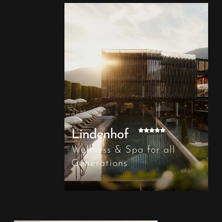
Lindenhof
Wellness & Spa for all
Generations