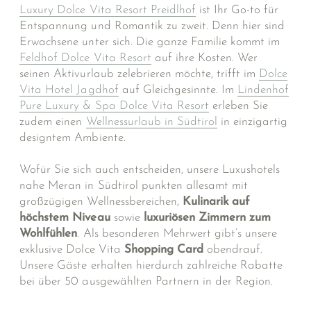
Luxury Dolce Vita Resort Preidlhof
ist Ihr Go-to für
Entspannung und Romantik zu zweit. Denn hier sind
Erwachsene unter sich. Die ganze Familie kommt im
Feldhof Dolce Vita Resort
auf ihre Kosten. Wer
seinen Aktivurlaub zelebrieren möchte, trifft im
Dolce
Vita Hotel Jagdhof
auf Gleichgesinnte. Im
Lindenhof
Pure Luxury & Spa Dolce Vita Resort
erleben Sie
zudem einen
Wellnessurlaub in Südtirol
in einzigartig
designtem Ambiente.
Wofür Sie sich auch entscheiden, unsere Luxushotels
nahe Meran in Südtirol punkten allesamt mit
großzügigen Wellnessbereichen,
Kulinarik auf
höchstem Niveau
sowie
luxuriösen Zimmern zum
Wohlfühlen
. Als besonderen Mehrwert gibt’s unsere
exklusive Dolce Vita
Shopping Card
obendrauf.
Unsere Gäste erhalten hierdurch zahlreiche Rabatte
bei über 50 ausgewählten Partnern in der Region.