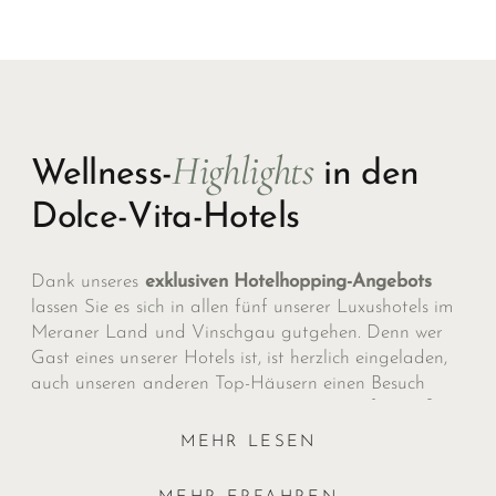
Highlights
Wellness-
in den
Dolce-Vita-Hotels
Dank unseres
exklusiven Hotelhopping-Angebots
lassen Sie es sich in allen fünf unserer Luxushotels im
Meraner Land und Vinschgau gutgehen. Denn wer
Gast eines unserer Hotels ist, ist herzlich eingeladen,
auch unseren anderen Top-Häusern einen Besuch
abzustatten. Gerne nehmen wir dazu eine
kostenfreie
Reservierung
vor.
MEHR LESEN
Unsere Dolce-Vita-Hotels bieten Ihnen eine Vielzahl