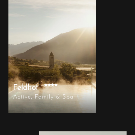
s
Feldhof
Active, Family & Spa