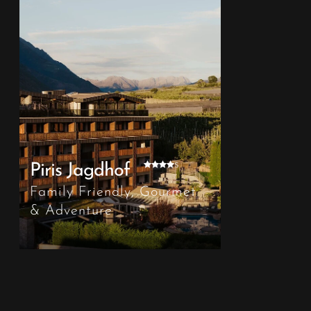
s
Piris Jagdhof
Family Friendly, Gourmet
& Adventure