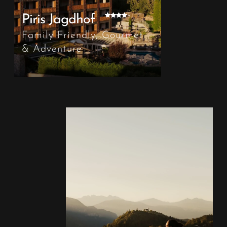
s
Piris Jagdhof
Family Friendly, Gourmet
& Adventure