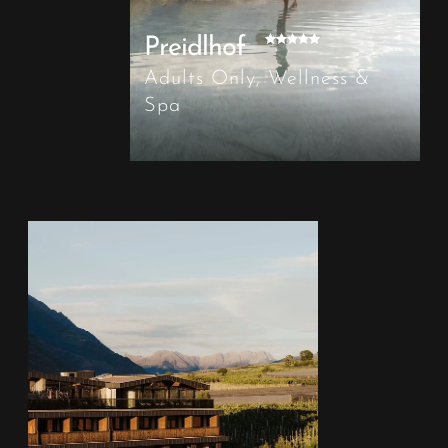
Preidlhof
Adults Only, Wellness &
Spa