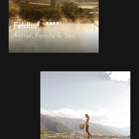
s
Feldhof
Active, Family & Spa