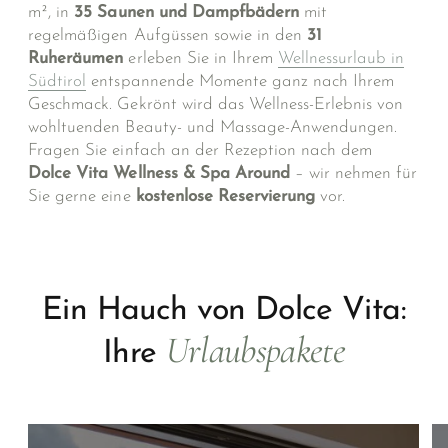
m², in
35 Saunen und Dampfbädern
mit
regelmäßigen Aufgüssen sowie in den
31
Ruheräumen
erleben Sie in Ihrem
Wellnessurlaub in
Südtirol
entspannende Momente ganz nach Ihrem
Geschmack. Gekrönt wird das Wellness-Erlebnis von
wohltuenden Beauty- und Massage-Anwendungen.
Fragen Sie einfach an der Rezeption nach dem
Dolce Vita Wellness & Spa Around
– wir nehmen für
Sie gerne eine
kostenlose Reservierung
vor.
Ein Hauch von Dolce Vita:
Urlaubspakete
Ihre