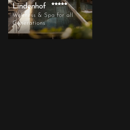
Lindenhof
Wellness & Spa for all
Generations