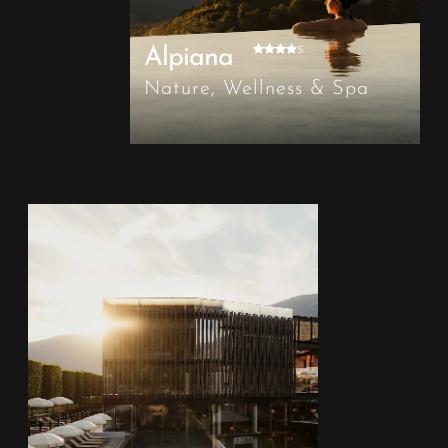
s
Alpiana
Nature, Wellness & Spa