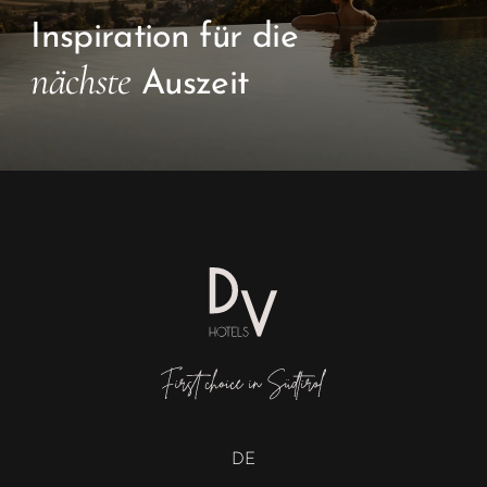
Inspiration für die
nächste
Auszeit
DE