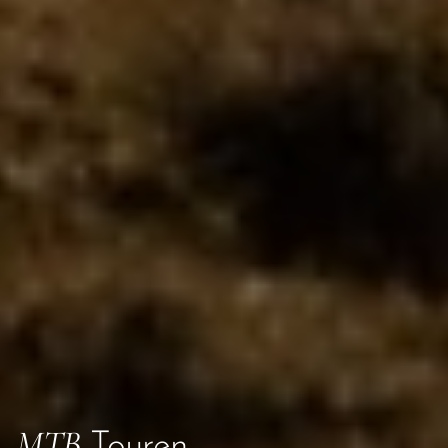
MTB
Touren