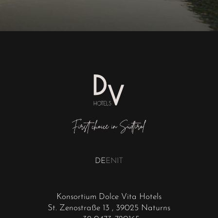
DE
EN
IT
Konsortium Dolce Vita Hotels
St. Zenostraße 13
, 39025 Naturns