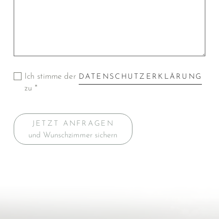
Ich stimme der
DATENSCHUTZERKLÄRUNG
zu *
JETZT ANFRAGEN
und Wunschzimmer sichern