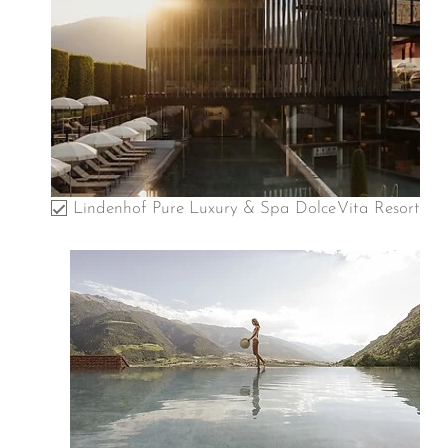
Lindenhof Pure Luxury & Spa DolceVita Resort