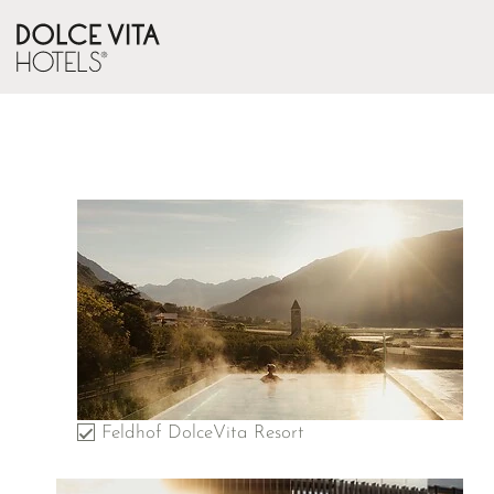
Feldhof DolceVita Resort