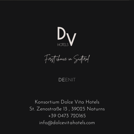
DE
EN
IT
Konsortium Dolce Vita Hotels
St. Zenostraße 13
, 39025 Naturns
+39 0473 720165
info@dolcevitahotels.com