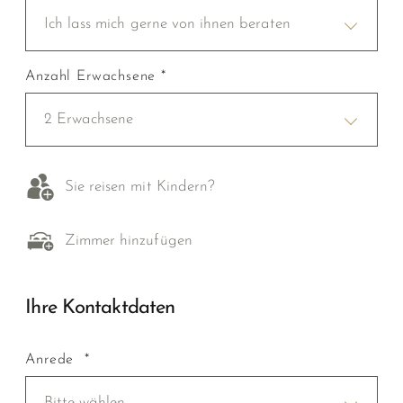
Ich lass mich gerne von ihnen beraten
Anzahl Erwachsene *
2 Erwachsene
Sie reisen mit Kindern?
Zimmer hinzufügen
Ihre Kontaktdaten
Anrede *
Bitte wählen