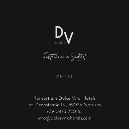
DE
EN
IT
Konsortium Dolce Vita Hotels
St. Zenostraße 13
, 39025 Naturns
+39 0473 720165
info@dolcevitahotels.com