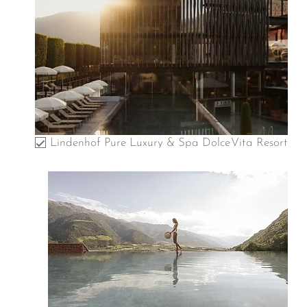
Lindenhof Pure Luxury & Spa DolceVita Resort