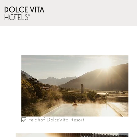
Feldhof DolceVita Resort