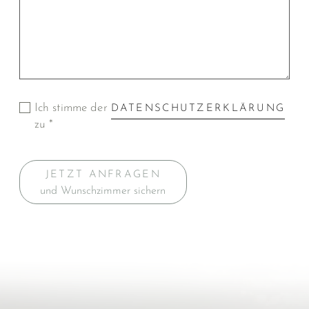
Ich stimme der
DATENSCHUTZERKLÄRUNG
zu *
JETZT ANFRAGEN
und Wunschzimmer sichern