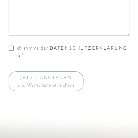
Ich stimme der
DATENSCHUTZERKLÄRUNG
zu *
JETZT ANFRAGEN
und Wunschzimmer sichern