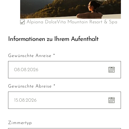
Alpiana DolceVita Mountain Resort & Spa
Informationen zu Ihrem Aufenthalt
Gewünschte Anreise *
08.08.2026
Gewünschte Abreise *
15.08.2026
Zimmertyp