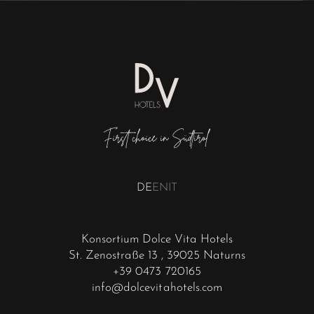
DE
EN
IT
Konsortium Dolce Vita Hotels
St. Zenostraße 13
, 39025 Naturns
+39 0473 720165
info@dolcevitahotels.com