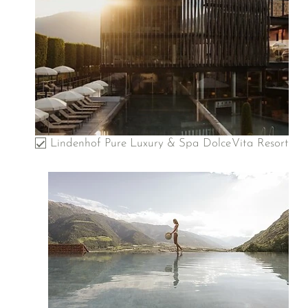
Lindenhof Pure Luxury & Spa DolceVita Resort