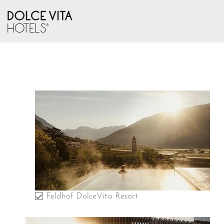
Feldhof DolceVita Resort