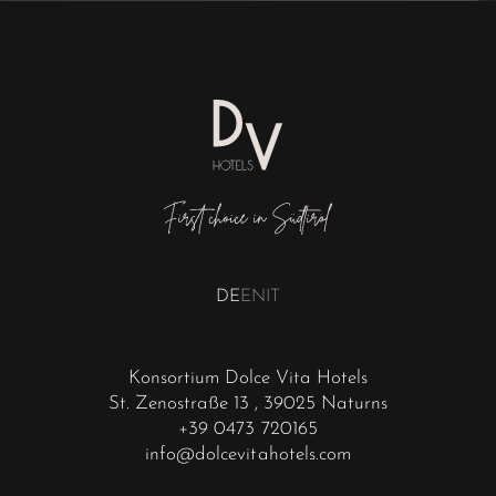
DE
EN
IT
Konsortium Dolce Vita Hotels
St. Zenostraße 13
, 39025 Naturns
+39 0473 720165
info@dolcevitahotels.com