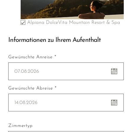
Alpiana DolceVita Mountain Resort & Spa
Informationen zu Ihrem Aufenthalt
Gewünschte Anreise *
07.08.2026
Gewünschte Abreise *
14.08.2026
Zimmertyp