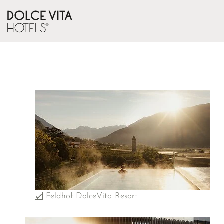
Feldhof DolceVita Resort