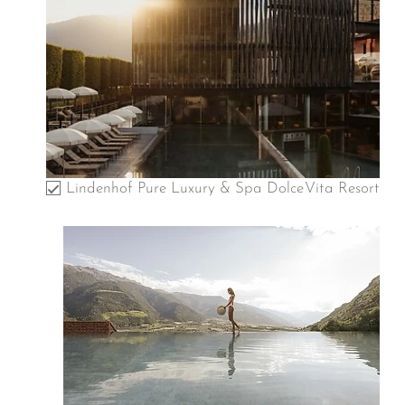
Lindenhof Pure Luxury & Spa DolceVita Resort