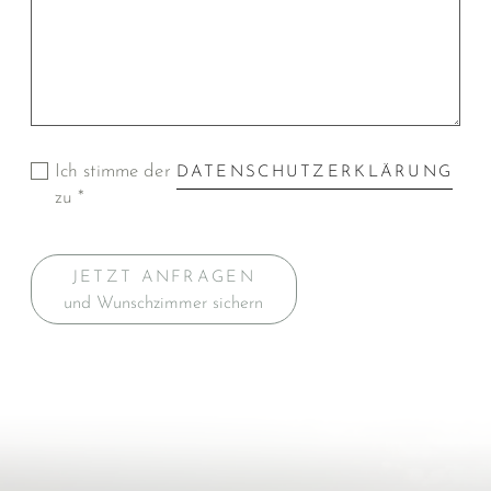
Ich stimme der
DATENSCHUTZERKLÄRUNG
zu *
JETZT ANFRAGEN
und Wunschzimmer sichern