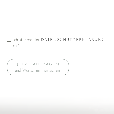
Ich stimme der
DATENSCHUTZERKLÄRUNG
zu *
JETZT ANFRAGEN
und Wunschzimmer sichern