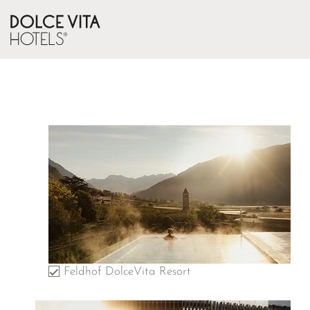
Feldhof DolceVita Resort