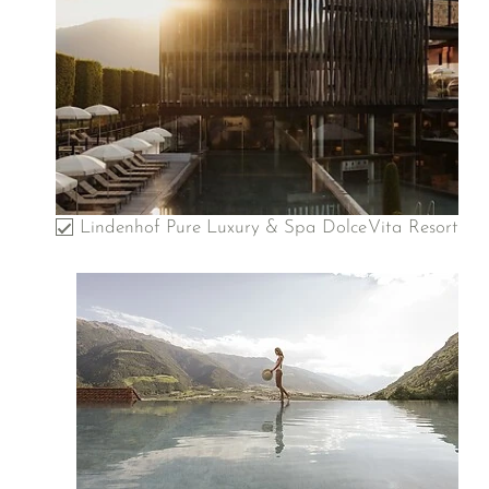
Lindenhof Pure Luxury & Spa DolceVita Resort