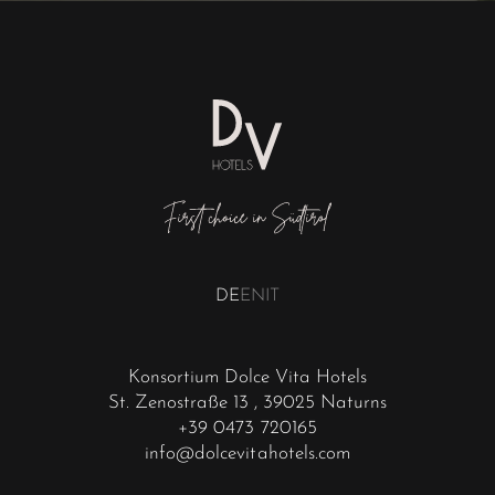
DE
EN
IT
Konsortium Dolce Vita Hotels
St. Zenostraße 13
, 39025 Naturns
+39 0473 720165
info@dolcevitahotels.com