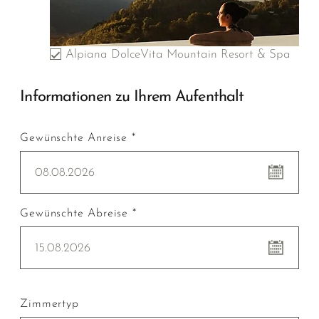
Alpiana DolceVita Mountain Resort & Spa
Informationen zu Ihrem Aufenthalt
Gewünschte Anreise *
08.08.2026
Gewünschte Abreise *
15.08.2026
Zimmertyp