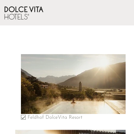
Feldhof DolceVita Resort