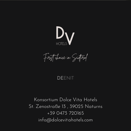
DE
EN
IT
Konsortium Dolce Vita Hotels
St. Zenostraße 13
, 39025 Naturns
+39 0473 720165
info@dolcevitahotels.com