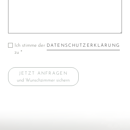
Ich stimme der
DATENSCHUTZERKLÄRUNG
zu *
JETZT ANFRAGEN
und Wunschzimmer sichern