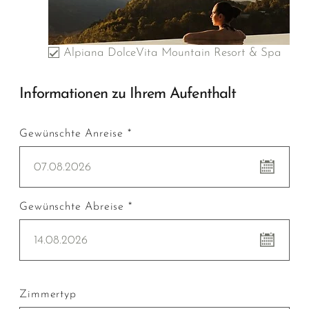
Alpiana DolceVita Mountain Resort & Spa
Informationen zu Ihrem Aufenthalt
Gewünschte Anreise *
07.08.2026
Gewünschte Abreise *
14.08.2026
Zimmertyp