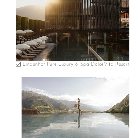
Lindenhof Pure Luxury & Spa DolceVita Resort