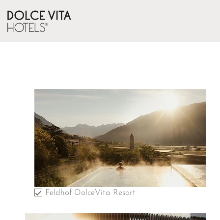
Feldhof DolceVita Resort