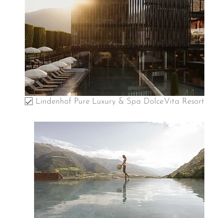
Lindenhof Pure Luxury & Spa DolceVita Resort