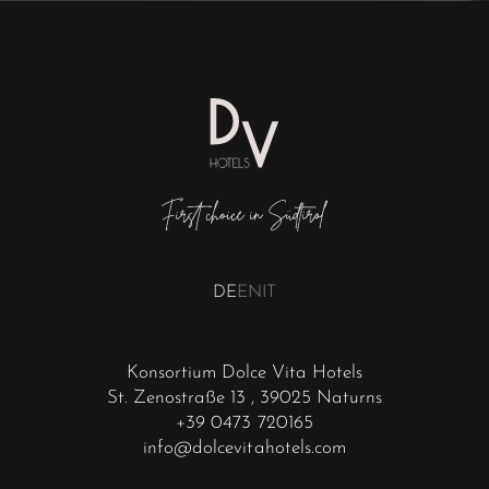
DE
EN
IT
Konsortium Dolce Vita Hotels
St. Zenostraße 13
, 39025 Naturns
+39 0473 720165
info@dolcevitahotels.com