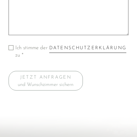
Ich stimme der
DATENSCHUTZERKLÄRUNG
zu *
JETZT ANFRAGEN
und Wunschzimmer sichern