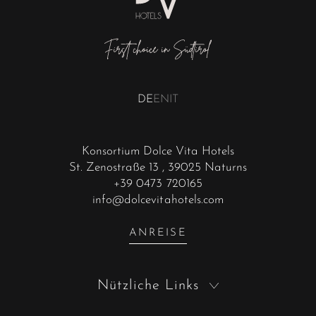
DE
EN
IT
Konsortium Dolce Vita Hotels
St. Zenostraße 13
, 39025 Naturns
+39 0473 720165
info@dolcevitahotels.com
ANREISE
Nützliche Links