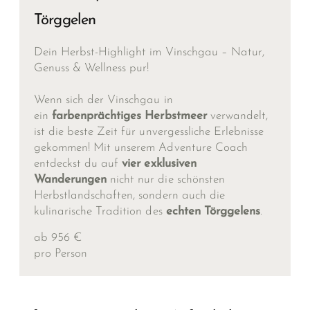
Törggelen
Dein Herbst-Highlight im Vinschgau – Natur,
Genuss & Wellness pur!
Wenn sich der Vinschgau in
ein
farbenprächtiges Herbstmeer
verwandelt,
ist die beste Zeit für unvergessliche Erlebnisse
gekommen! Mit unserem Adventure Coach
entdeckst du auf
vier exklusiven
Wanderungen
nicht nur die schönsten
Herbstlandschaften, sondern auch die
kulinarische Tradition des
echten Törggelens
.
ab 956 €
pro Person