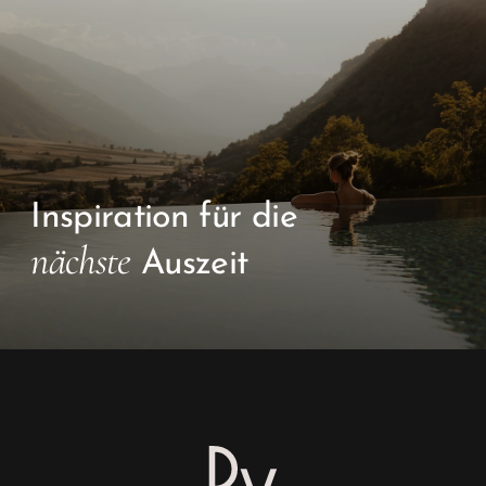
Inspiration für die
nächste
Auszeit