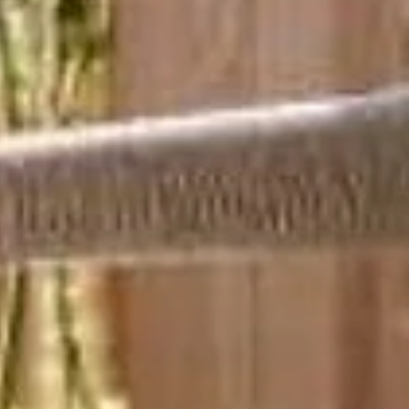
ab 944 €
pro Person
ANFRAGE
BUCHUNG