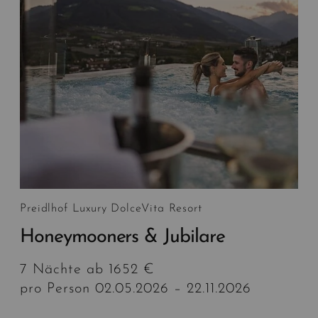
Preidlhof Luxury DolceVita Resort
Honeymooners & Jubilare
7 Nächte ab 1652 €
pro Person 02.05.2026 – 22.11.2026