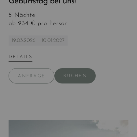
Geburtstag bei uns!
5 Nächte
ab 934 € pro Person
19.03.2026 – 10.01.2027
DETAILS
BUCHEN
ANFRAGE