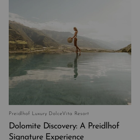
Preidlhof Luxury DolceVita Resort
Dolomite Discovery: A Preidlhof
Signature Experience