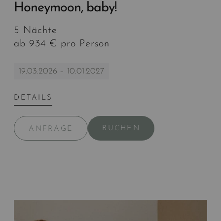
Honeymoon, baby!
5 Nächte
ab 934 € pro Person
19.03.2026 – 10.01.2027
DETAILS
BUCHEN
ANFRAGE