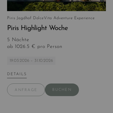
Piris Jagdhof DolceVita Adventure Experience
Piris Highlight Woche
5 Nächte
ab 1026.5 € pro Person
19.03.2026 – 31.10.2026
DETAILS
BUCHEN
ANFRAGE