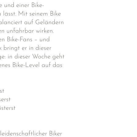
 und einer Bike-
n lässt. Mit seinem Bike
alanciert auf Geländern
ten unfahrbar wirken.
en Bike-Fans – und
bringt er in dieser
ge: in dieser Woche geht
enes Bike-Level auf das
st
erst
sterst
 leidenschaftlicher Biker