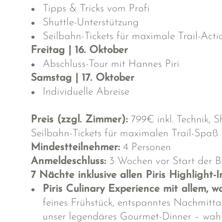
Tipps & Tricks vom Profi
Shuttle-Unterstützung
Seilbahn-Tickets für maximale Trail-Acti
Freitag | 16. Oktober
Abschluss-Tour mit Hannes Piri
Samstag | 17. Oktober
Individuelle Abreise
Preis (zzgl. Zimmer):
799€ inkl. Technik, S
Seilbahn-Tickets für maximalen Trail-Spaß
Mindestteilnehmer:
4 Personen
Anmeldeschluss:
3 Wochen vor Start der B
7 Nächte inklusive allen Piris Highlight-I
Piris Culinary Experience mit allem, w
feines Frühstück, entspanntes Nachmitt
unser legendäres Gourmet-Dinner – wah