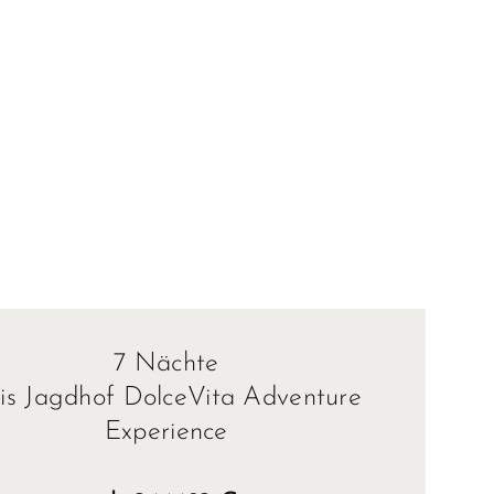
7 Nächte
ris Jagdhof DolceVita Adventure
Experience