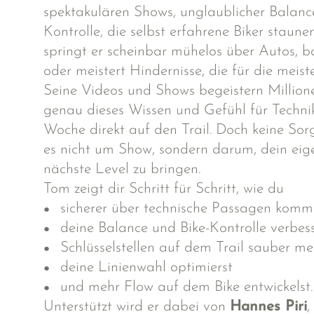
spektakulären Shows, unglaublicher Balance
Kontrolle, die selbst erfahrene Biker staune
springt er scheinbar mühelos über Autos, b
oder meistert Hindernisse, die für die meis
Seine Videos und Shows begeistern Million
genau dieses Wissen und Gefühl für Technik 
Woche direkt auf den Trail. Doch keine Sor
es nicht um Show, sondern darum, dein eig
nächste Level zu bringen.
Tom zeigt dir Schritt für Schritt, wie du
sicherer über technische Passagen komm
deine Balance und Bike-Kontrolle verbess
Schlüsselstellen auf dem Trail sauber mei
deine Linienwahl optimierst
und mehr Flow auf dem Bike entwickelst.
Unterstützt wird er dabei von
Hannes Piri
,