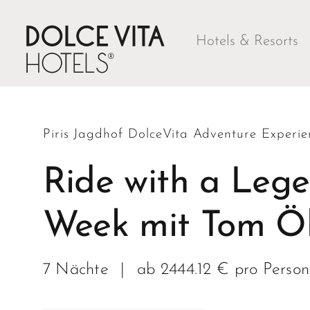
Hotels & Resorts
Piris Jagdhof DolceVita Adventure Experie
Ride with a Lege
Week mit Tom Ö
7 Nächte
|
ab 2444.12 € pro Person