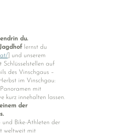
tendrin du.
 Jagdhof
lernst du
at/
] und unserem
t Schlüsselstellen auf
ils des Vinschgaus –
 Herbst im Vinschgau:
d Panoramen mit
e kurz innehalten lassen.
 einem der
s.
- und Bike-Athleten der
t weltweit mit