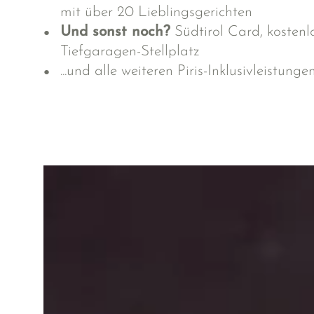
mit über 20 Lieblingsgerichten
Und sonst noch?
Südtirol Card, kosten
Tiefgaragen-Stellplatz
...und alle
weiteren Piris-Inklusivleistunge