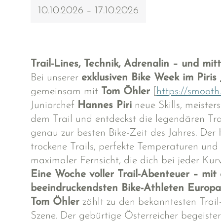
10.10.2026 – 17.10.2026
Trail-Lines, Technik, Adrenalin – und mit
Bei unserer
exklusiven Bike Week im Piris
gemeinsam mit
Tom Öhler
[
https://smooth.
Juniorchef
Hannes Piri
neue Skills, meisters
dem Trail und entdeckst die legendären Tra
genau zur besten Bike-Zeit des Jahres. Der
trockene Trails, perfekte Temperaturen un
maximaler Fernsicht, die dich bei jeder Kurv
Eine Woche voller Trail-Abenteuer – mit
beeindruckendsten Bike-Athleten Europa
Tom Öhler
zählt zu den bekanntesten Trail
Szene. Der gebürtige Österreicher begeister