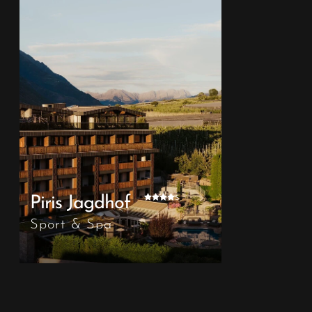
s
Piris Jagdhof
Sport & Spa