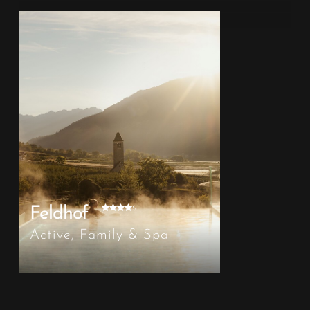
s
Feldhof
Active, Family & Spa