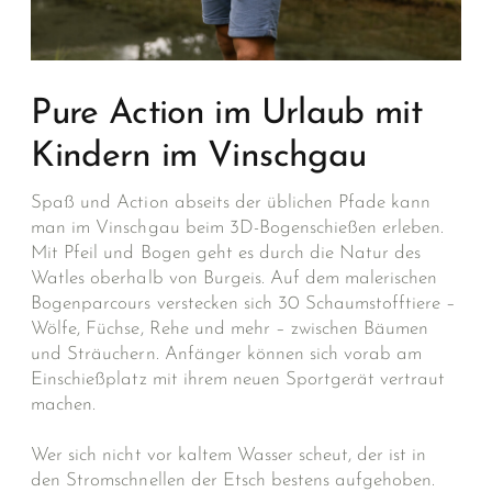
Pure Action im Urlaub mit
Kindern im Vinschgau
Spaß und Action abseits der üblichen Pfade kann
man im Vinschgau beim 3D-Bogenschießen erleben.
Mit Pfeil und Bogen geht es durch die Natur des
Watles oberhalb von Burgeis. Auf dem malerischen
Bogenparcours verstecken sich 30 Schaumstofftiere –
Wölfe, Füchse, Rehe und mehr – zwischen Bäumen
und Sträuchern. Anfänger können sich vorab am
Einschießplatz mit ihrem neuen Sportgerät vertraut
machen.
Wer sich nicht vor kaltem Wasser scheut, der ist in
den Stromschnellen der Etsch bestens aufgehoben.