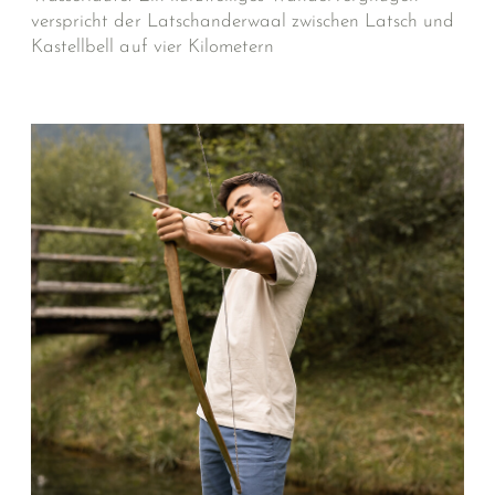
verspricht der Latschanderwaal zwischen Latsch und
Kastellbell auf vier Kilometern