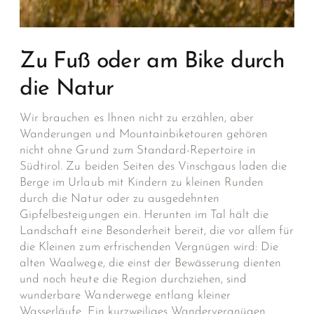
Zu Fuß oder am Bike durch
die Natur
Wir brauchen es Ihnen nicht zu erzählen, aber
Wanderungen und Mountainbiketouren gehören
nicht ohne Grund zum Standard-Repertoire in
Südtirol. Zu beiden Seiten des Vinschgaus laden die
Berge im Urlaub mit Kindern zu kleinen Runden
durch die Natur oder zu ausgedehnten
Gipfelbesteigungen ein. Herunten im Tal hält die
Landschaft eine Besonderheit bereit, die vor allem für
die Kleinen zum erfrischenden Vergnügen wird: Die
alten Waalwege, die einst der Bewässerung dienten
und noch heute die Region durchziehen, sind
wunderbare Wanderwege entlang kleiner
Wasserläufe. Ein kurzweiliges Wandervergnügen