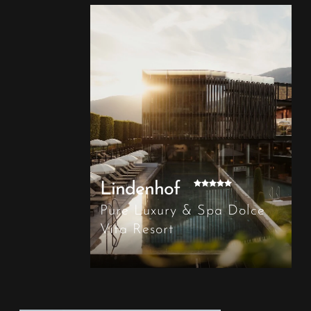
Lindenhof
Pure Luxury & Spa Dolce
Vita Resort