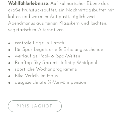
Wohlfühlerlebnisse
. Auf kulinarischer Ebene das
große Frühstücksbuffet, ein Nach­mittagsbuffet mit
kalten und warmen Anti­pasti, täglich zwei
Abendmenüs aus feinen Klassikern und leichten,
vegetarischen Alter­nativen.
zentrale Lage in Latsch
für Sportbegeisterte & Erholungssuchende
weitläufige Pool- & Spa-Welten
Rooftop-Sky-Spa mit
Infinity-Whirlpool
sportliche Wochenprogramme
Bike-Verleih im Haus
ausgezeichnete ¾-Verwöhnpension
PIRIS JAGHOF