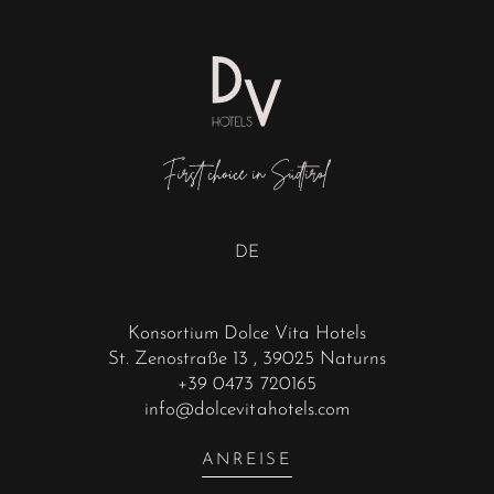
DE
Konsortium Dolce Vita Hotels
St. Zenostraße 13
, 39025 Naturns
+39 0473 720165
info@dolcevitahotels.com
ANREISE