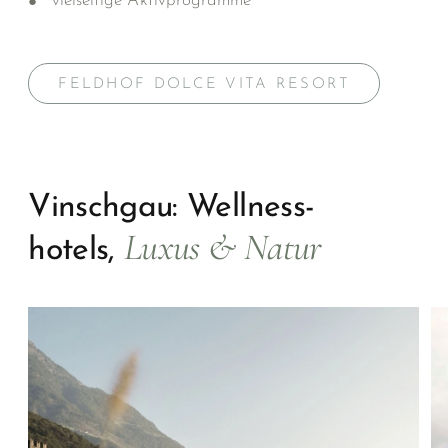
vielseitige Aktivprogramme
FELDHOF DOLCE VITA RESORT
Vinschgau: Wellness­
Luxus & Natur
hotels,