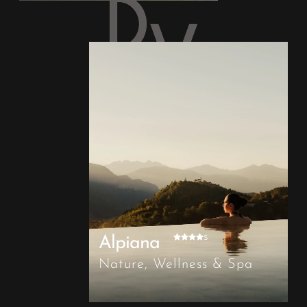
s
Alpiana
Nature, Wellness & Spa