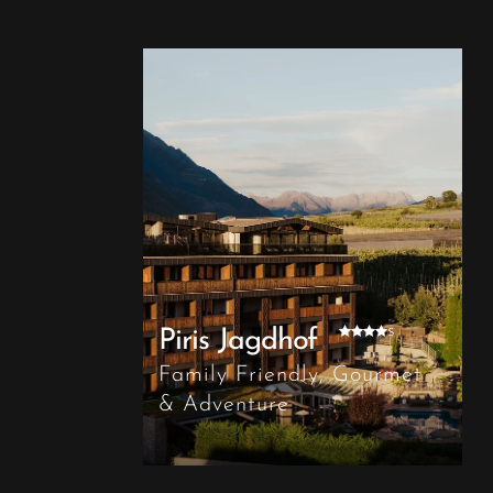
s
Piris Jagdhof
Family Friendly, Gourmet
& Adventure