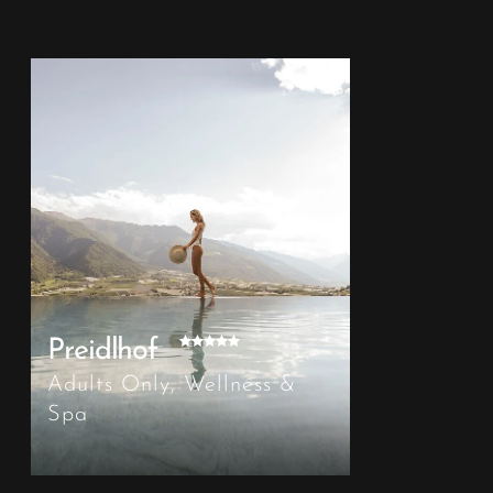
Preidlhof
Adults Only, Wellness &
Spa