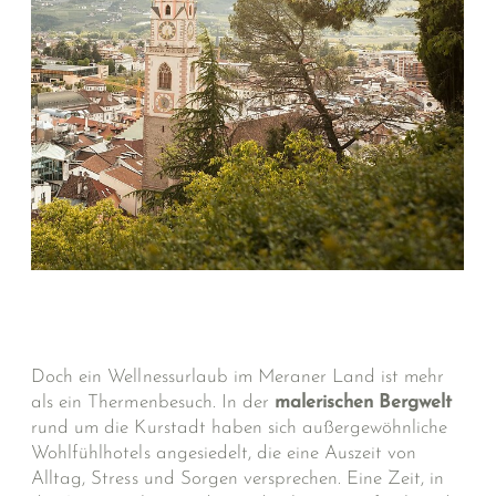
Beautyanwendungen und medizinische Behandlungen
zu erleben – damit Sie im Wellnessurlaub im Herzen
Merans bestens umsorgt und verwöhnt werden.
Doch ein Wellnessurlaub im Meraner Land ist mehr
als ein Thermenbesuch. In der
malerischen Bergwelt
rund um die Kurstadt haben sich außergewöhnliche
Wohlfühlhotels angesiedelt, die eine Auszeit von
Alltag, Stress und Sorgen versprechen. Eine Zeit, in