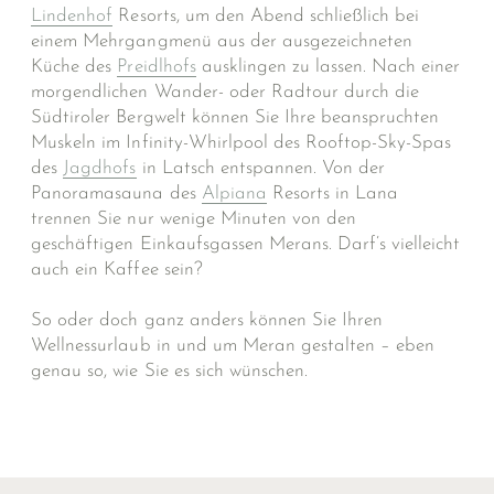
Lindenhof
Resorts, um den Abend schließlich bei
einem Mehrgangmenü aus der ausgezeichneten
Küche des
Preidlhofs
ausklingen zu lassen. Nach einer
morgendlichen Wander- oder Radtour durch die
Südtiroler Bergwelt können Sie Ihre beanspruchten
Muskeln im Infinity-Whirlpool des Rooftop-Sky-Spas
des
Jagdhofs
in Latsch entspannen. Von der
Panoramasauna des
Alpiana
Resorts in Lana
trennen Sie nur wenige Minuten von den
geschäftigen Einkaufsgassen Merans. Darf’s vielleicht
auch ein Kaffee sein?
So oder doch ganz anders können Sie Ihren
Wellnessurlaub in und um Meran gestalten – eben
genau so, wie Sie es sich wünschen.