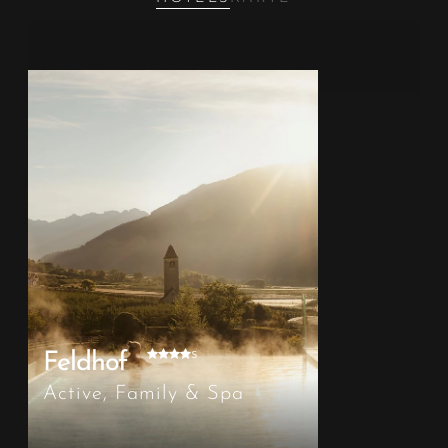
s
Feldhof
Active, Family & Spa