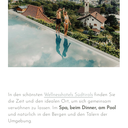
In den schönsten
Wellnesshotels Südtirols
finden Sie
die Zeit und den idealen Ort, um sich gemeinsam
verwöhnen zu lassen. Im
Spa, beim Dinner, am Pool
und natürlich in den Bergen und den Tälern der
Umgebung.