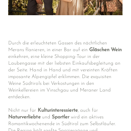
Durch die erleuchteten Gassen des nächtlichen
Merans flanieren, in einer Bar auf ein
Gläschen Wein
einkehren, eine kleine Shopping-Tour in der
Laubengasse mit der liebsten Einkaufsbegleitung an
der Seite. Hand in Hand und mit vereinten Kräften
imposante Alpengipfel erklimmen. Die exquisiten
Weine Südtirols bei Verkostungen in den
Weinkellereien im Vinschgau und Meraner Land
entdecken.
Nicht nur für
Kulturinteressierte
, auch für
Naturverliebte
und
Sportler
wird ein aktives
Romantikwochenende in Südtirol zum Selbstläufer.
Die Region hält sanfte Spaziergänge und