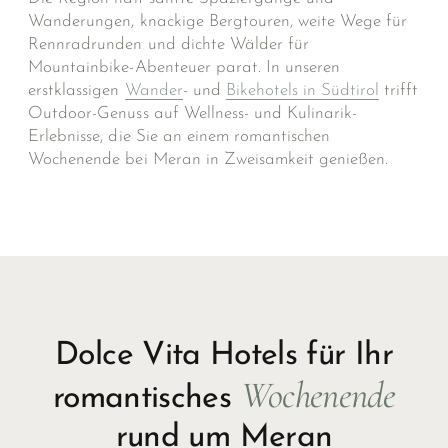
Wanderungen, knackige Bergtouren, weite Wege für
Rennradrunden und dichte Wälder für
Mountainbike-Abenteuer parat. In unseren
erstklassigen
Wander
- und
Bikehotels in Südtirol
trifft
Outdoor-Genuss auf Wellness- und Kulinarik-
Erlebnisse, die Sie an einem romantischen
Wochenende bei Meran in Zweisamkeit genießen.
Dolce Vita Hotels für Ihr
Wochenende
romantisches
rund um Meran