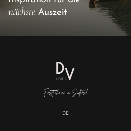
nächste
Auszeit
DE