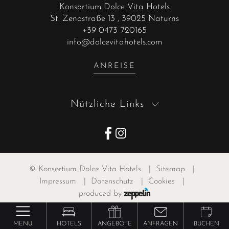
Konsortium Dolce Vita Hotels
St. Zenostraße 13
, 39025 Naturns
+39 0473 720165
info@dolcevitahotels.com
ANREISE
Nützliche Links
©
Konsortium Dolce Vita Hotels
|
Sitemap
|
Impressum
|
Datenschutz
|
Cookies
|
produced by
MENU
HOTELS
ANGEBOTE
ANFRAGEN
BUCHEN