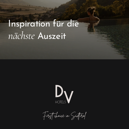
Inspiration für die
nächste
Auszeit