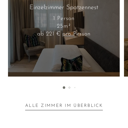
Einzelzimmer Spatzennest
1 Person
25m²
ab 221 €
pro Person
ALLE ZIMMER IM ÜBERBLICK