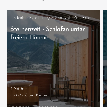
Lindenhof Pure Luxury & Spa DolceVita Resort
Sternenzeit - Schlafen unter
freiem Himmel
4 Nächte
ab 803 €
pro Person