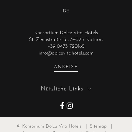
DE
Konsortium Dolce Vita Hotels
St. Zenostraße 13
, 39025 Naturns
+39 0473 720165
info@dolcevitahotels.com
ANREISE
Nützliche Links
©
Konsortium Dolce Vita Hotels
|
Sitemap
|