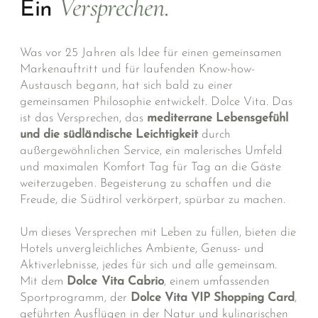
Versprechen.
Ein
Was vor 25 Jahren als Idee für einen gemeinsamen
Markenauftritt und für laufenden Know-how-
Austausch begann, hat sich bald zu einer
gemeinsamen Philosophie entwickelt. Dolce Vita. Das
ist das Versprechen, das
mediterrane Lebensgefühl
und die südländische Leichtigkeit
durch
außergewöhnlichen Service, ein malerisches Umfeld
und maximalen Komfort Tag für Tag an die Gäste
weiterzugeben. Begeisterung zu schaffen und die
Freude, die Südtirol verkörpert, spürbar zu machen.
Um dieses Versprechen mit Leben zu füllen, bieten die
Hotels unvergleichliches Ambiente, Genuss- und
Aktiv­erlebnisse, jedes für sich und alle gemeinsam.
Mit dem
Dolce Vita Cabrio
, einem umfassenden
Sportprogramm, der
Dolce Vita VIP Shopping Card
,
geführten Ausflügen in der Natur und kulinarischen