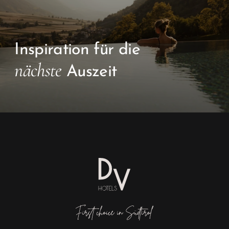
Inspiration für die
nächste
Auszeit