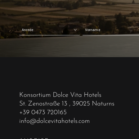
Konsortium Dolce Vita Hotels
St. Zenostraße 13
, 39025 Naturns
+39 0473 720165
info@dolcevitahotels.com