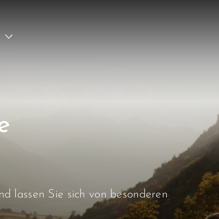
e
d lassen Sie sich von besonderen