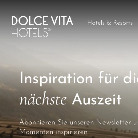
Hotels & Resorts
Inspiration für di
nächste
Auszeit
Abonnieren Sie unseren Newsletter un
Momenten inspirieren